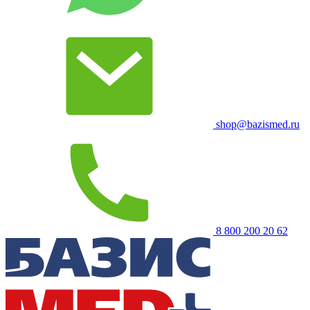
shop@bazismed.ru
8 800 200 20 62