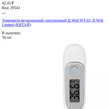
42.43 ₽
Код:
29542
Термометр медицинский электронный B.Well WT-03, B.Well
Limited (КИТАЙ)
В наличии:
50
шт.