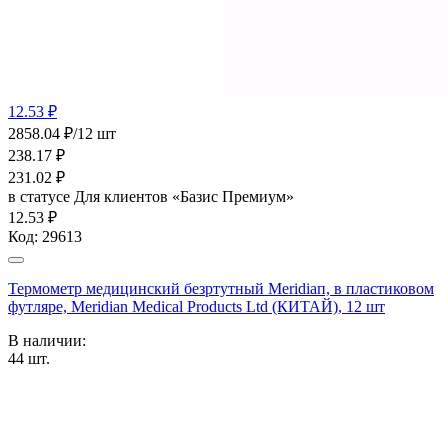
12.53 ₽
2858.04 ₽/12 шт
238.17
₽
231.02
₽
в статусе
Для клиентов «Базис Премиум»
12.53 ₽
Код:
29613
Термометр медицинский безртутный Меridiап, в пластиковом
футляре, Meridian Medical Products Ltd (КИТАЙ), 12 шт
В наличии:
44
шт.