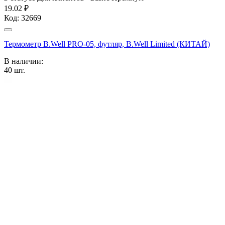
19.02 ₽
Код:
32669
Термометр B.Well PRO-05, футляр, B.Well Limited (КИТАЙ)
В наличии:
40
шт.