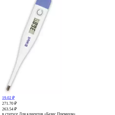
19.02 ₽
271.70
₽
263.54
₽
в статусе
Для клиентов «Базис Премиум»