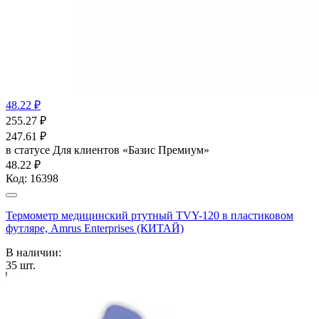
48.22 ₽
255.27
₽
247.61
₽
в статусе
Для клиентов «Базис Премиум»
48.22 ₽
Код:
16398
Термометр медицинский ртутный TVY-120 в пластиковом
футляре, Amrus Enterprises (КИТАЙ)
В наличии:
35
шт.