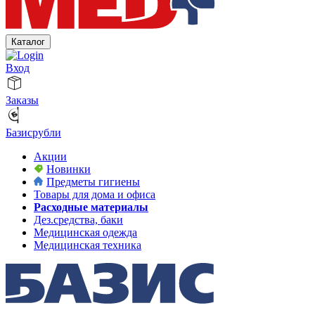
Каталог
Вход
Заказы
Базисрубли
Акции
Новинки
Предметы гигиены
Товары для дома и офиса
Расходные материалы
Дез.средства, баки
Медицинская одежда
Медицинская техника