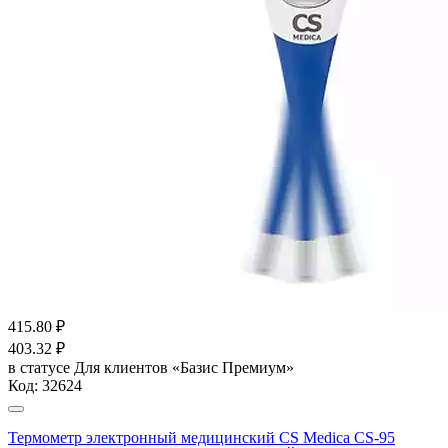
415.80
₽
403.32
₽
в статусе
Для клиентов «Базис Премиум»
Код:
32624
Термометр электронный медицинский CS Medica CS-95