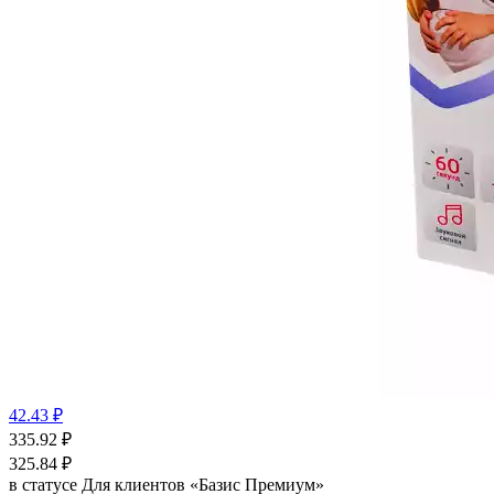
42.43 ₽
335.92
₽
325.84
₽
в статусе
Для клиентов «Базис Премиум»