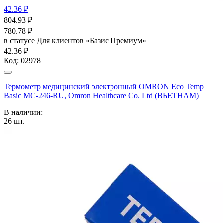
42.36 ₽
804.93
₽
780.78
₽
в статусе
Для клиентов «Базис Премиум»
42.36 ₽
Код:
02978
Термометр медицинский электронный OMRON Eco Temp
Basic МС-246-RU, Omron Healthcare Co. Ltd (ВЬЕТНАМ)
В наличии:
26
шт.