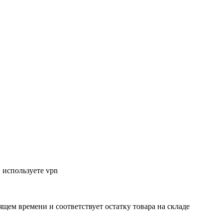
 используете vpn
ящем времени и соответствует остатку товара на складе