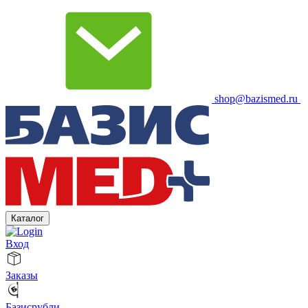
shop@bazismed.ru
Каталог
Вход
Заказы
Базисрубли