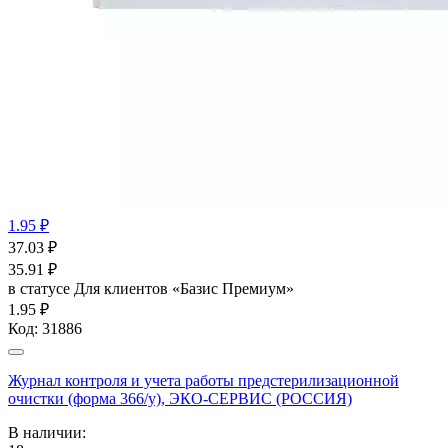
1.95 ₽
37.03
₽
35.91
₽
в статусе
Для клиентов «Базис Премиум»
1.95 ₽
Код:
31886
Журнал контроля и учета работы предстерилизационной
очистки (форма 366/у), ЭКО-СЕРВИС (РОССИЯ)
В наличии: