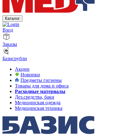
Каталог
Вход
Заказы
Базисрубли
Акции
Новинки
Предметы гигиены
Товары для дома и офиса
Расходные материалы
Дез.средства, баки
Медицинская одежда
Медицинская техника