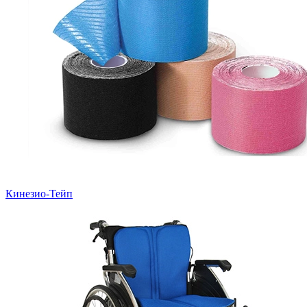
Кинезио-Тейп