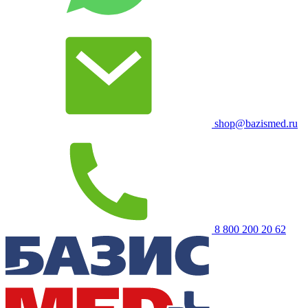
shop@bazismed.ru
8 800 200 20 62