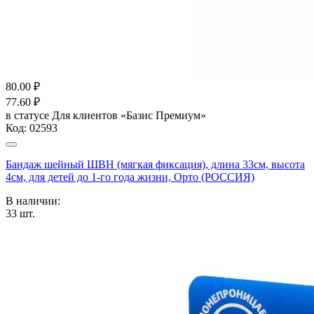
80.00
₽
77.60
₽
в статусе
Для клиентов «Базис Премиум»
Код:
02593
Бандаж шейный ШВН (мягкая фиксация), длина 33см, высота
4см, для детей до 1-го года жизни, Орто (РОССИЯ)
В наличии:
33
шт.