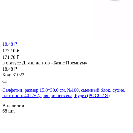
18.48 ₽
177.10
₽
171.78
₽
в статусе
Для клиентов «Базис Премиум»
18.48 ₽
Код:
31022
Салфетки, размер 15,0*30,0 см, №100, сменный блок, сухие,
плотность 40 г/м2, для диспенсера, Рудез (РОССИЯ)
В наличии:
68
шт.