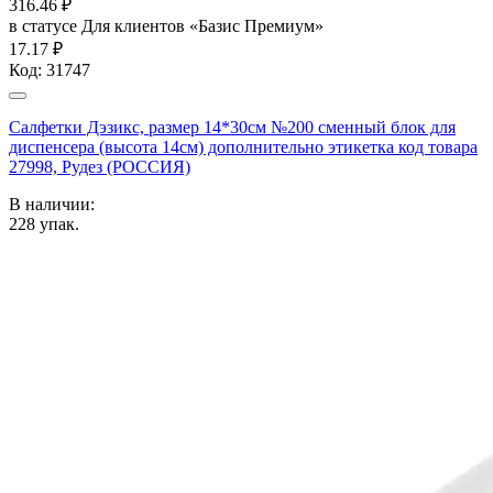
316.46
₽
в статусе
Для клиентов «Базис Премиум»
17.17 ₽
Код:
31747
Салфетки Дэзикс, размер 14*30см №200 сменный блок для
диспенсера (высота 14см) дополнительно этикетка код товара
27998, Рудез (РОССИЯ)
В наличии:
228
упак.