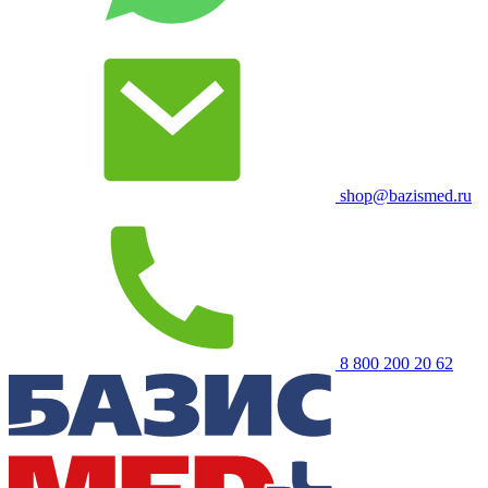
shop@bazismed.ru
8 800 200 20 62