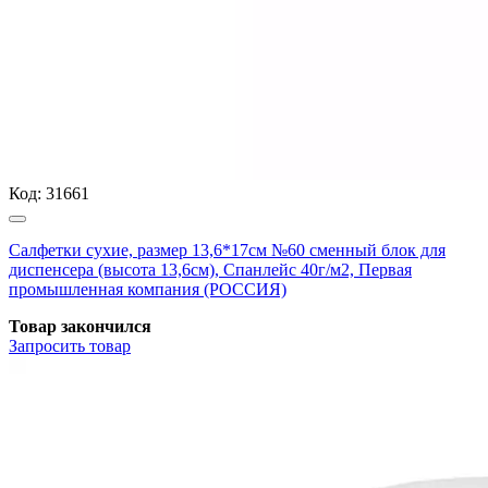
Код:
31661
Салфетки сухие, размер 13,6*17см №60 сменный блок для
диспенсера (высота 13,6см), Спанлейс 40г/м2, Первая
промышленная компания (РОССИЯ)
Товар закончился
Запросить
товар