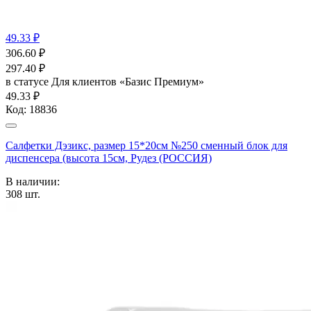
49.33 ₽
306.60
₽
297.40
₽
в статусе
Для клиентов «Базис Премиум»
49.33 ₽
Код:
18836
Салфетки Дэзикс, размер 15*20см №250 сменный блок для
диспенсера (высота 15см, Рудез (РОССИЯ)
В наличии:
308
шт.