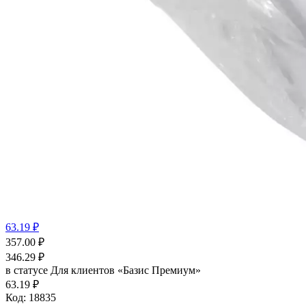
63.19 ₽
357.00
₽
346.29
₽
в статусе
Для клиентов «Базис Премиум»
63.19 ₽
Код:
18835