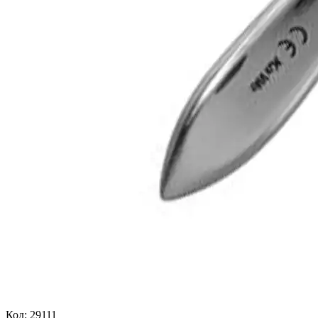
Код:
29111