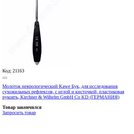
Код:
21163
Молоток неврологический Kawe Бук, для исследования
сухожильных рефлексов, с иглой и кисточкой, пластиковая
рукоять, Kirchner & Wilhelm GmbH Co KD (ГЕРМАНИЯ)
Товар закончился
Запросить
товар