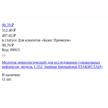
90.70 ₽
512.40
₽
497.02
₽
в статусе
Для клиентов «Базис Премиум»
90.70 ₽
Код:
09915
Молоток неврологический для исследования сухожильных
рефлексов, модель 1-352, Sammar International (ПАКИСТАН)
В наличии:
11
шт.