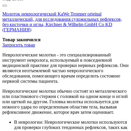
Молоток неврологический KaWe Tromner original
металлический, для исследования сухожильных рефлексов,
без кисточки и иглы, Kirchner & Wilhelm GmbH Co KD
(ГЕРМАНИЯ)
Товар закончился
Запросить
товар
Неврологические молотки - это специализированный
инструмент невролога, используемый в повседневной
медицинской практике для проверки нервных рефлексов. Они
являются неотъемлемой частью неврологического
обследования, помогающего врачам определить состояние
нервной системы пациента.
Неврологические молотки обычно состоят из металлического
или пластикового стержня с головкой на одном конце и иглой
или щеткой на другом. Головка молотка используется для
нежного удара по определенным областям тела, вызывая
рефлексивное движение, которое врач затем оценивает.
В неврологии: Неврологические молотки используются
для проверки глубоких тендонных рефлексов, таких как