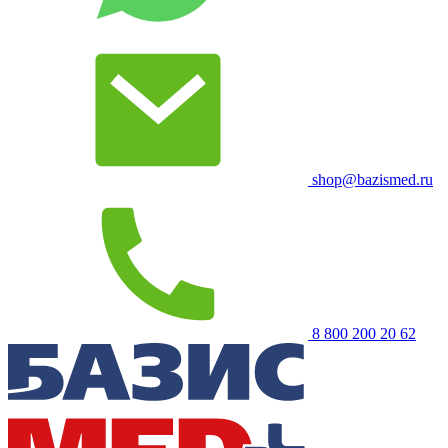
shop@bazismed.ru
8 800 200 20 62