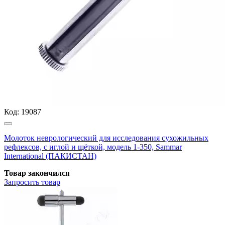
Код:
19087
Молоток неврологический для исследования сухожильных
рефлексов, с иглой и щёткой, модель 1-350, Sammar
International (ПАКИСТАН)
Товар закончился
Запросить
товар