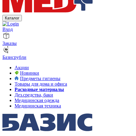
Каталог
Вход
Заказы
Базисрубли
Акции
Новинки
Предметы гигиены
Товары для дома и офиса
Расходные материалы
Дез.средства, баки
Медицинская одежда
Медицинская техника