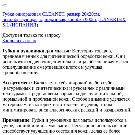
Губка одноразовая CLEANET, размер 20х20см,
пенообразующая, одноразовая, коробка 900шт, LAYERTEX
S.L (ИСПАНИЯ)
Доступен только по запросу
Запросить
товар
Губки и руковички для мытья:
Категория товаров,
предназначенных для гигиенической обработки кожи. Они
используются для очищения тела и лица, обеспечивая мягкое
отшелушивание омертвевших клеток и улучшая
кровообращение.
Ассортимент:
Включает в себя широкий выбор губок
(натуральных и синтетических) и руковичек с различными
текстурами. Представлены варианты для чувствительной,
нормальной и проблемной кожи. Особое внимание уделяется
материалам, из которых изготовлены изделия, чтобы
минимизировать риск аллергических реакций и раздражений.
Применение:
Губки и руковички для мытья используются в
душе, ванной или для умывания. Регулярное использование
способствует улучшению состояния кожи, делая ее более