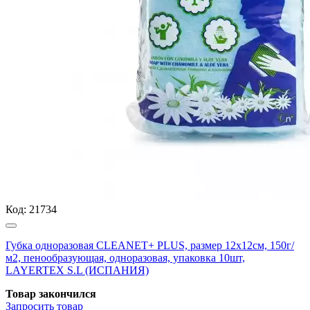
Код:
21734
Губка одноразовая CLEANET+ PLUS, размер 12х12см, 150г/
м2, пенообразующая, одноразовая, упаковка 10шт,
LAYERTEX S.L (ИСПАНИЯ)
Товар закончился
Запросить
товар