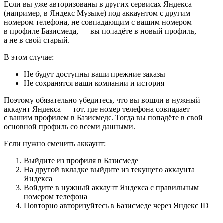
Если вы уже авторизованы в других сервисах Яндекса
(например, в Яндекс Музыке) под аккаунтом с другим
номером телефона, не совпадающим с вашим номером
в профиле Базисмеда, — вы попадёте в новый профиль,
а не в свой старый.
В этом случае:
Не будут доступны ваши прежние заказы
Не сохранятся ваши компании и история
Поэтому обязательно убедитесь, что вы вошли в нужный
аккаунт Яндекса — тот, где номер телефона совпадает
с вашим профилем в Базисмеде. Тогда вы попадёте в свой
основной профиль со всеми данными.
Если нужно сменить аккаунт:
Выйдите из профиля в Базисмеде
На другой вкладке выйдите из текущего аккаунта
Яндекса
Войдите в нужный аккаунт Яндекса с правильным
номером телефона
Повторно авторизуйтесь в Базисмеде через Яндекс ID