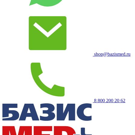
shop@bazismed.ru
8 800 200 20 62