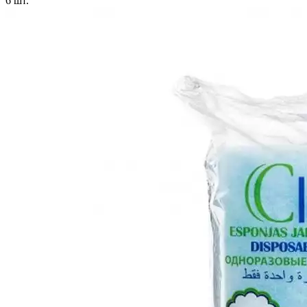
6
шт.