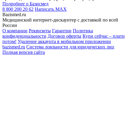
Подробнее о Базисмед
8 800 200 20 62
Написать
MAX
Bazismed.ru
Медицинский интернет-дискаунтер с доставкой по всей
России
О компании
Реквизиты
Гарантии
Политика
конфиденциальности
Договор оферты
Купи сейчас – плати
потом!
Удаление аккаунта в мобильном приложении
bazismed.ru
Система лояльности для юридических лиц
Полная версия сайта