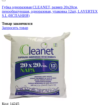
Губка одноразовая CLEANET, размер 20х20см,
пенообразующая, одноразовая, упаковка 12шт, LAYERTEX
S.L (ИСПАНИЯ)
Товар закончился
Запросить
товар
Код:
14245