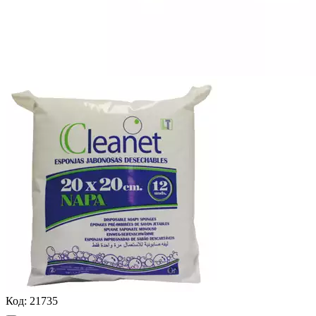
Код:
21735