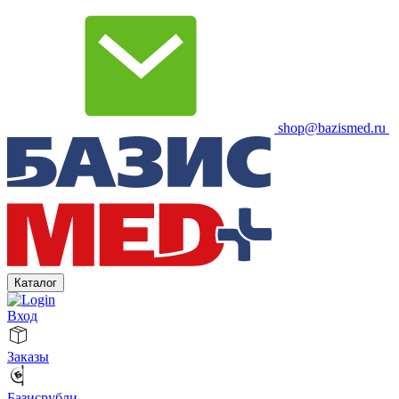
shop@bazismed.ru
Каталог
Вход
Заказы
Базисрубли