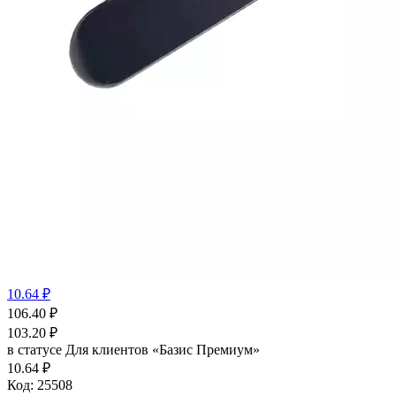
10.64 ₽
106.40
₽
103.20
₽
в статусе
Для клиентов «Базис Премиум»
10.64 ₽
Код:
25508