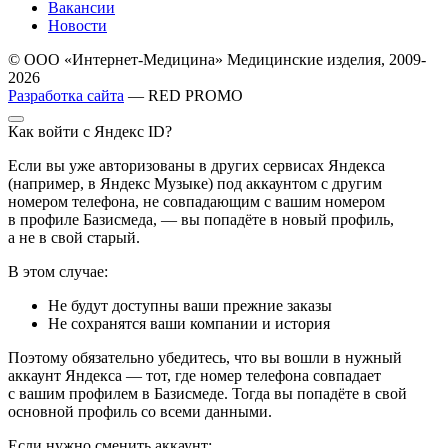
Вакансии
Новости
© ООО «Интернет-Медицина» Медицинские изделия, 2009-
2026
Разработка сайта
— RED PROMO
Как войти с Яндекс ID?
Если вы уже авторизованы в других сервисах Яндекса
(например, в Яндекс Музыке) под аккаунтом с другим
номером телефона, не совпадающим с вашим номером
в профиле Базисмеда, — вы попадёте в новый профиль,
а не в свой старый.
В этом случае:
Не будут доступны ваши прежние заказы
Не сохранятся ваши компании и история
Поэтому обязательно убедитесь, что вы вошли в нужный
аккаунт Яндекса — тот, где номер телефона совпадает
с вашим профилем в Базисмеде. Тогда вы попадёте в свой
основной профиль со всеми данными.
Если нужно сменить аккаунт: