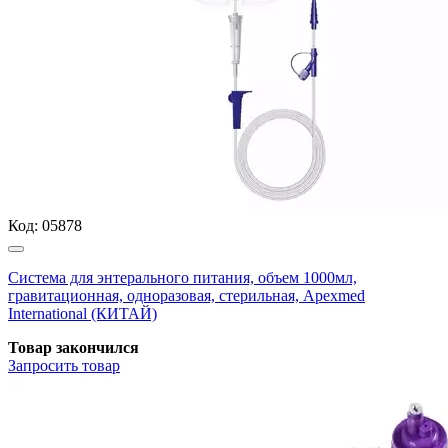
Код:
05878
Система для энтерального питания, объем 1000мл,
гравитационная, одноразовая, стерильная, Apexmed
International (КИТАЙ)
Товар закончился
Запросить
товар