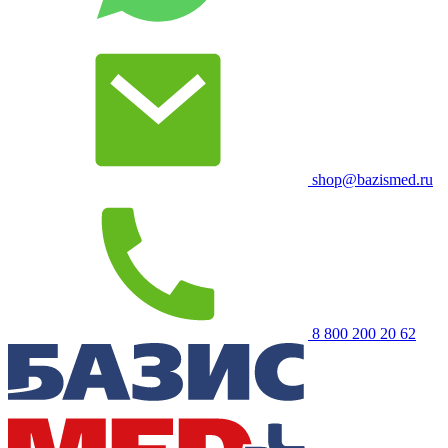
shop@bazismed.ru
8 800 200 20 62