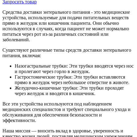
Запросить
товар
Средства доставки энтерального питания - это медицинские
устройства, используемые для подачи питательных веществ
прямо в желудок или кишечник пациента. Они обычно
используются в случаях, когда пациент не может нормально
питаться через рот из-за различных состояний или
заболеваний.
Существуют различные типы средств доставки энтерального
питания, включая:
Назогастральные трубки: Эти трубки вводятся через нос
и пролегают через горло в желудок.
Гастростомические трубки: Эти трубки вставляются
прямо в желудок через небольшое отверстие в животе.
Желудочно-кишечные трубки: Эти трубки проходят
через желудок и вводятся в кишечник.
Все эти устройства используются под наблюдением
медицинских специалистов и требуют специального ухода и
обслуживания для обеспечения безопасности и
эффективности.
Наша миссия — вносить вклад в здоровье, уверенность и
качество жизни людей, поставляя медицинским учреждениям