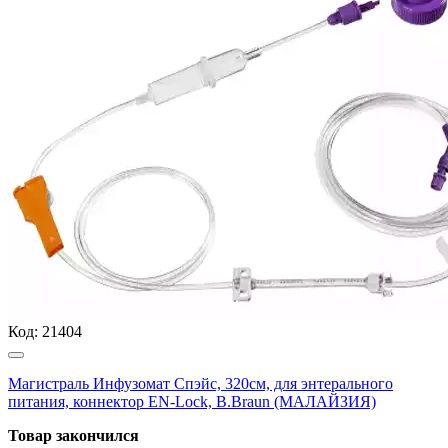
Код:
21404
Магистраль Инфузомат Спэйс, 320см, для энтерального
питания, коннектор EN-Lock, B.Braun (МАЛАЙЗИЯ)
Товар закончился