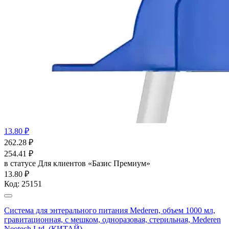
13.80 ₽
262.28
₽
254.41
₽
в статусе
Для клиентов «Базис Премиум»
13.80 ₽
Код:
25151
Система для энтерального питания Mederen, объем 1000 мл,
гравитационная, с мешком, одноразовая, стерильная, Mederen
Neotech Ltd. (КИТАЙ)