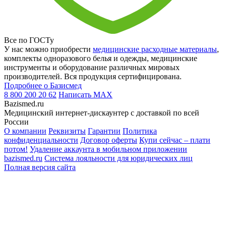
Все по ГОСТу
У нас можно приобрести
медицинские расходные материалы
,
комплекты одноразового белья и одежды, медицинские
инструменты и оборудование различных мировых
производителей. Вся продукция сертифицирована.
Подробнее о Базисмед
8 800 200 20 62
Написать
MAX
Bazismed.ru
Медицинский интернет-дискаунтер с доставкой по всей
России
О компании
Реквизиты
Гарантии
Политика
конфиденциальности
Договор оферты
Купи сейчас – плати
потом!
Удаление аккаунта в мобильном приложении
bazismed.ru
Система лояльности для юридических лиц
Полная версия сайта