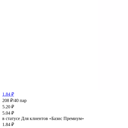
1.84 ₽
208 ₽/40 пар
5.20
₽
5.04
₽
в статусе
Для клиентов «Базис Премиум»
1.84 ₽