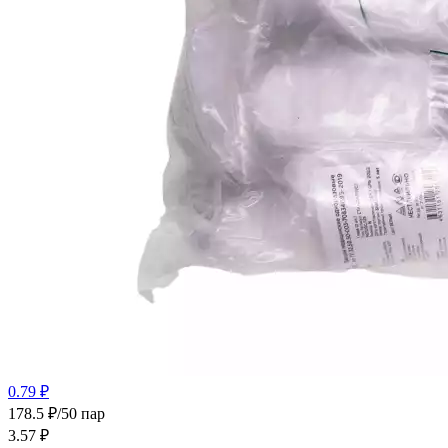
0.79 ₽
178.5 ₽/50 пар
3.57
₽