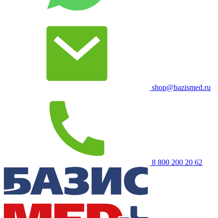
shop@bazismed.ru
8 800 200 20 62