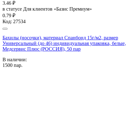
3.46
₽
в статусе
Для клиентов «Базис Премиум»
0.79 ₽
Код:
27534
Бахилы (носочки), материал Спанбонд 15г/м2, размер
Универсальный (до 46) индивидуальная упаковка, белые,
Медсервис Плюс (РОССИЯ), 50 пар
В наличии:
1500
пар.