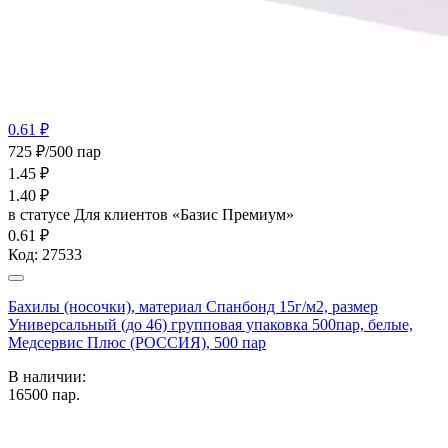
0.61 ₽
725 ₽/500 пар
1.45
₽
1.40
₽
в статусе
Для клиентов «Базис Премиум»
0.61 ₽
Код:
27533
Бахилы (носочки), материал Спанбонд 15г/м2, размер
Универсальный (до 46) групповая упаковка 500пар, белые,
Медсервис Плюс (РОССИЯ), 500 пар
В наличии:
16500
пар.