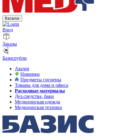
Каталог
Вход
Заказы
Базисрубли
Акции
Новинки
Предметы гигиены
Товары для дома и офиса
Расходные материалы
Дез.средства, баки
Медицинская одежда
Медицинская техника