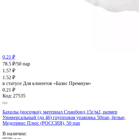
0.21 ₽
78.5 ₽/50 пар
1.57
₽
1.52
₽
в статусе
Для клиентов «Базис Премиум»
0.21 ₽
Код:
27535
Бахилы (носочки), материал Спанбонд 15г/м2, размер
Универсальный (до 46) групповая упаковка 50пар, белые,
Медсервис Плюс (РОССИЯ), 50 пар
В наличии: