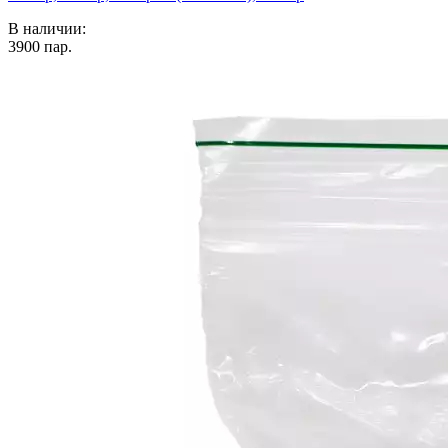
В наличии:
3900
пар.