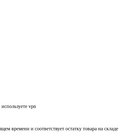
 используете vpn
ящем времени и соответствует остатку товара на складе