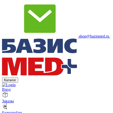
shop@bazismed.ru
Каталог
Вход
Заказы
Базисрубли