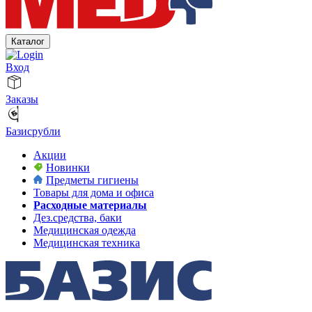
Каталог
Вход
Заказы
Базисрубли
Акции
Новинки
Предметы гигиены
Товары для дома и офиса
Расходные материалы
Дез.средства, баки
Медицинская одежда
Медицинская техника