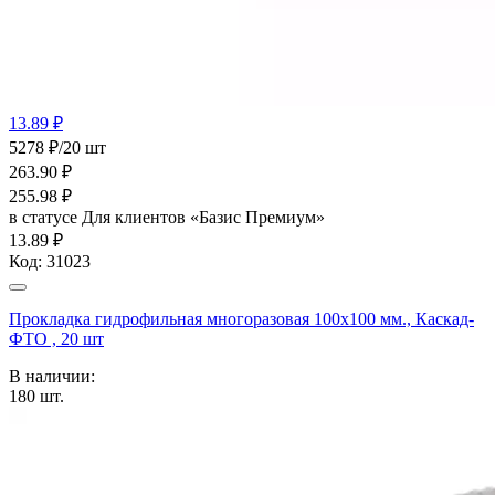
13.89 ₽
5278 ₽/20 шт
263.90
₽
255.98
₽
в статусе
Для клиентов «Базис Премиум»
13.89 ₽
Код:
31023
Прокладка гидрофильная многоразовая 100x100 мм., Каскад-
ФТО , 20 шт
В наличии:
180
шт.