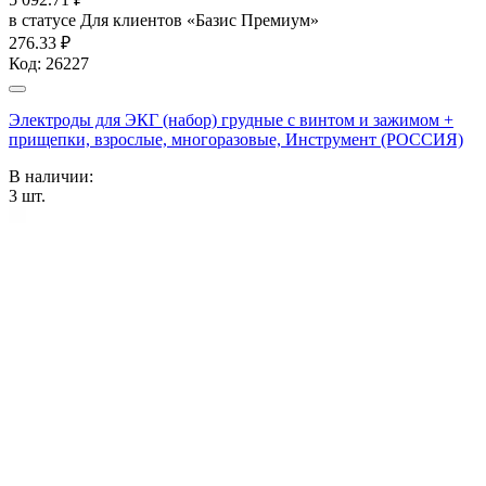
в статусе
Для клиентов «Базис Премиум»
276.33 ₽
Код:
26227
Электроды для ЭКГ (набор) грудные с винтом и зажимом +
прищепки, взрослые, многоразовые, Инструмент (РОССИЯ)
В наличии:
3
шт.