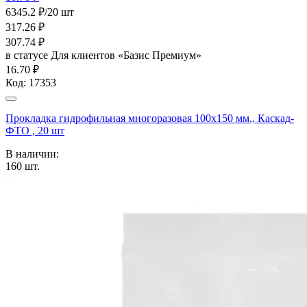
6345.2 ₽/20 шт
317.26
₽
307.74
₽
в статусе
Для клиентов «Базис Премиум»
16.70 ₽
Код:
17353
Прокладка гидрофильная многоразовая 100x150 мм., Каскад-
ФТО , 20 шт
В наличии:
160
шт.