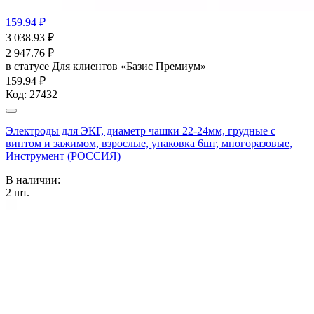
159.94 ₽
3 038.93
₽
2 947.76
₽
в статусе
Для клиентов «Базис Премиум»
159.94 ₽
Код:
27432
Электроды для ЭКГ, диаметр чашки 22-24мм, грудные с
винтом и зажимом, взрослые, упаковка 6шт, многоразовые,
Инструмент (РОССИЯ)
В наличии:
2
шт.