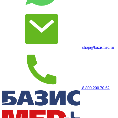
shop@bazismed.ru
8 800 200 20 62