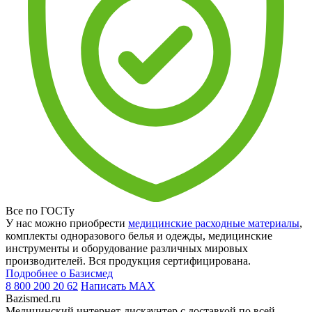
Все по ГОСТу
У нас можно приобрести
медицинские расходные материалы
,
комплекты одноразового белья и одежды, медицинские
инструменты и оборудование различных мировых
производителей. Вся продукция сертифицирована.
Подробнее о Базисмед
8 800 200 20 62
Написать
MAX
Bazismed.ru
Медицинский интернет-дискаунтер с доставкой по всей