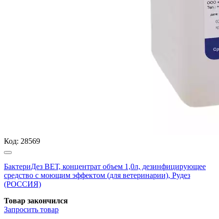
Код:
28569
БактериДез ВЕТ, концентрат объем 1,0л, дезинфицирующее
средство с моющим эффектом (для ветеринарии), Рудез
(РОССИЯ)
Товар закончился
Запросить
товар