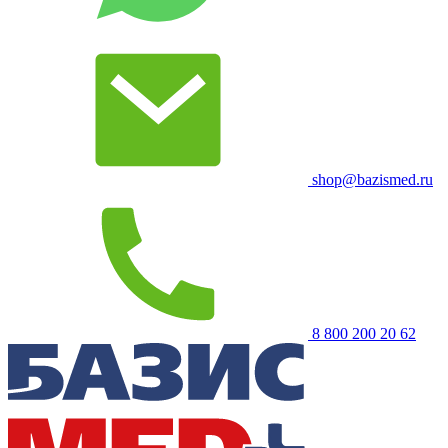
shop@bazismed.ru
8 800 200 20 62