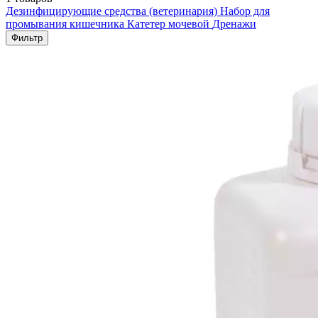
Дезинфицирующие средства (ветеринария)
Набор для
промывания кишечника
Катетер мочевой
Дренажи
Фильтр