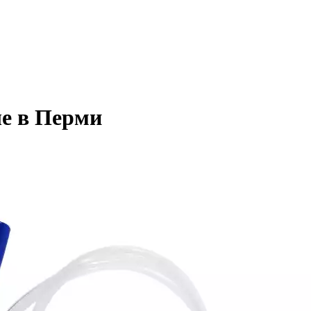
е в Перми