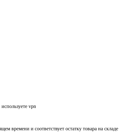
 используете vpn
ящем времени и соответствует остатку товара на складе