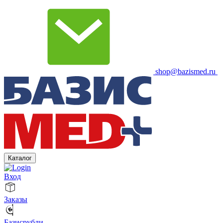
shop@bazismed.ru
Каталог
Вход
Заказы
Базисрубли