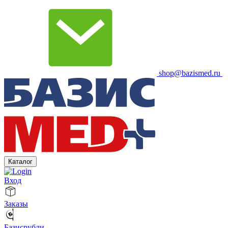
shop@bazismed.ru
Каталог
Вход
Заказы
Базисрубли