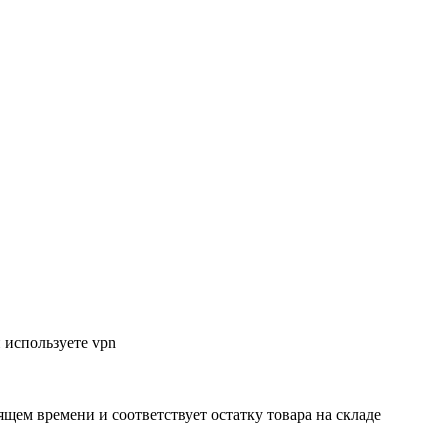
 используете vpn
ящем времени и соответствует остатку товара на складе