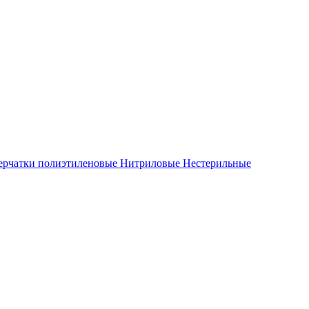
ерчатки полиэтиленовые
Нитриловые
Нестерильные