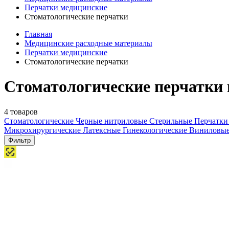
Перчатки медицинские
Стоматологические перчатки
Главная
Медицинские расходные материалы
Перчатки медицинские
Стоматологические перчатки
Стоматологические перчатки
4 товаров
Стоматологические
Черные нитриловые
Стерильные
Перчатки
Микрохирургические
Латексные
Гинекологические
Виниловы
Фильтр