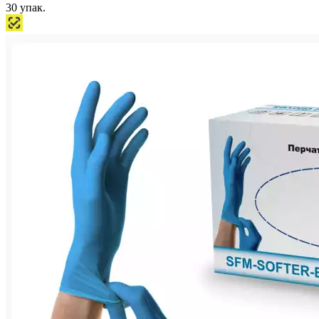
30
упак.