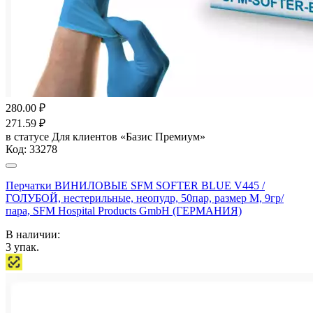
280.00
₽
271.59
₽
в статусе
Для клиентов «Базис Премиум»
Код:
33278
Перчатки ВИНИЛОВЫЕ SFM SOFTER BLUE V445 /
ГОЛУБОЙ, нестерильные, неопудр, 50пар, размер M, 9гр/
пара, SFM Hospital Products GmbH (ГЕРМАНИЯ)
В наличии:
3
упак.