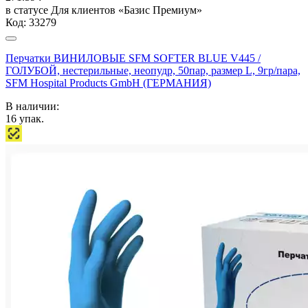
в статусе
Для клиентов «Базис Премиум»
Код:
33279
Перчатки ВИНИЛОВЫЕ SFM SOFTER BLUE V445 /
ГОЛУБОЙ, нестерильные, неопудр, 50пар, размер L, 9гр/пара,
SFM Hospital Products GmbH (ГЕРМАНИЯ)
В наличии:
16
упак.