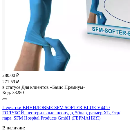
280.00
₽
271.59
₽
в статусе
Для клиентов «Базис Премиум»
Код:
33280
Перчатки ВИНИЛОВЫЕ SFM SOFTER BLUE V445 /
ГОЛУБОЙ, нестерильные, неопудр, 50пар, размер XL, 9гр/
пара, SFM Hospital Products GmbH (ГЕРМАНИЯ)
В наличии: