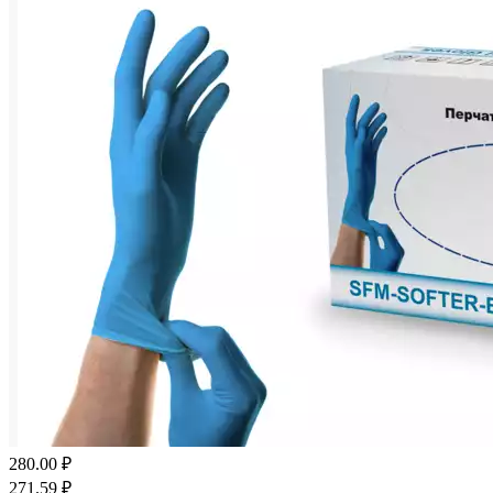
280.00
₽
271.59
₽