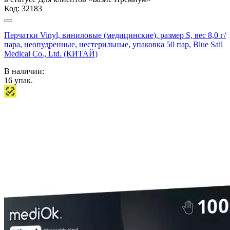
Код:
32183
Перчатки Vinyl, виниловые (медицинские), размер S, вес 8,0 г/
пара, неопудренные, нестерильные, упаковка 50 пар, Blue Sail
Medical Co., Ltd. (КИТАЙ)
В наличии:
16
упак.