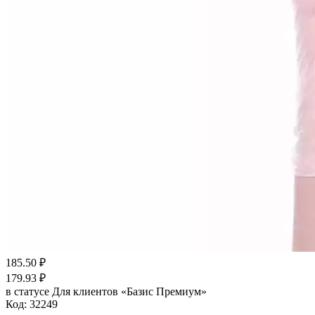
185.50
₽
179.93
₽
в статусе
Для клиентов «Базис Премиум»
Код:
32249