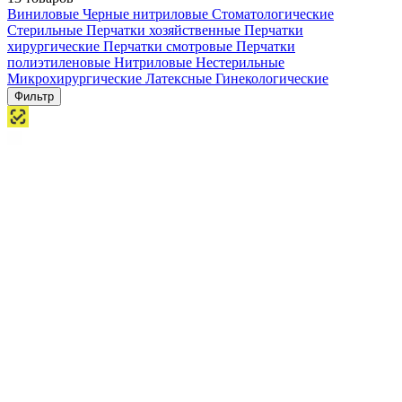
Виниловые
Черные нитриловые
Стоматологические
Стерильные
Перчатки хозяйственные
Перчатки
хирургические
Перчатки смотровые
Перчатки
полиэтиленовые
Нитриловые
Нестерильные
Микрохирургические
Латексные
Гинекологические
Фильтр