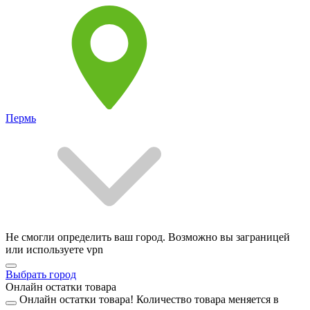
Пермь
Не смогли определить ваш город. Возможно вы заграницей
или используете vpn
Выбрать город
Онлайн остатки товара
Онлайн остатки товара!
Количество товара меняется в