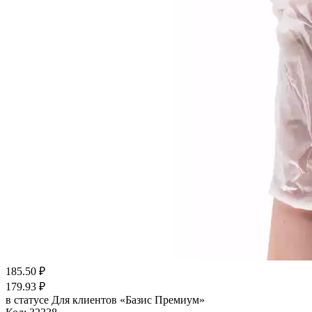
185.50
₽
179.93
₽
в статусе
Для клиентов «Базис Премиум»