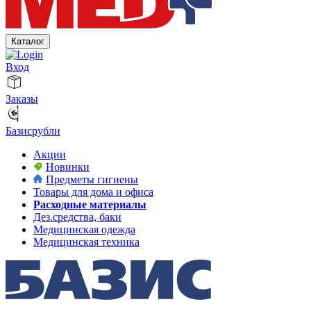
Каталог
Вход
Заказы
Базисрубли
Акции
Новинки
Предметы гигиены
Товары для дома и офиса
Расходные материалы
Дез.средства, баки
Медицинская одежда
Медицинская техника