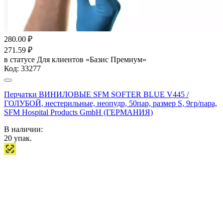
280.00
₽
271.59
₽
в статусе
Для клиентов «Базис Премиум»
Код:
33277
Перчатки ВИНИЛОВЫЕ SFM SOFTER BLUE V445 /
ГОЛУБОЙ, нестерильные, неопудр, 50пар, размер S, 9гр/пара,
SFM Hospital Products GmbH (ГЕРМАНИЯ)
В наличии:
20
упак.