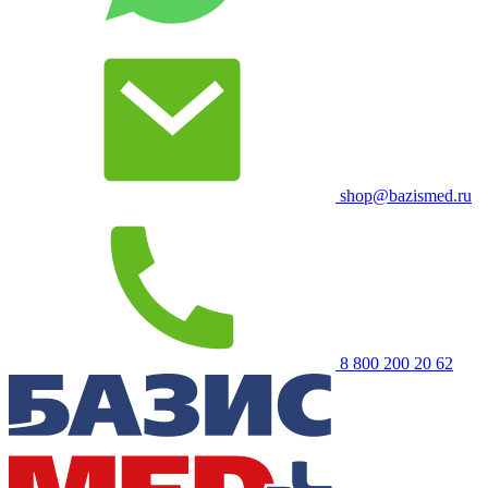
shop@bazismed.ru
8 800 200 20 62