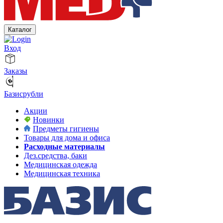
Каталог
Вход
Заказы
Базисрубли
Акции
Новинки
Предметы гигиены
Товары для дома и офиса
Расходные материалы
Дез.средства, баки
Медицинская одежда
Медицинская техника