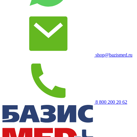
shop@bazismed.ru
8 800 200 20 62