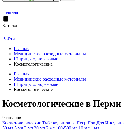
Главная
Каталог
Войти
Главная
Медицинские расходные материалы
Шприцы одноразовые
Косметологические
Главная
Медицинские расходные материалы
Шприцы одноразовые
Косметологические
Косметологические в Перми
9 товаров
Косметологические
Туберкулиновые
Луер Лок
Для Инсулина
50 мл
5 мл
3 мл
20 мл
2 мл
100-500 мл
10 мл
1 мл