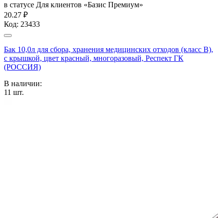
в статусе
Для клиентов «Базис Премиум»
20.27 ₽
Код:
23433
Бак 10,0л для сбора, хранения медицинских отходов (класс В),
с крышкой, цвет красный, многоразовый, Респект ГК
(РОССИЯ)
В наличии:
11
шт.