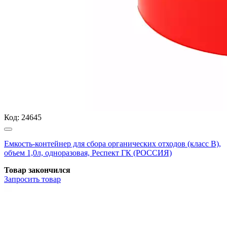
Код:
24645
Емкость-контейнер для сбора органических отходов (класс В),
объем 1,0л, одноразовая, Респект ГК (РОССИЯ)
Товар закончился
Запросить
товар