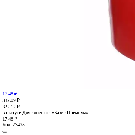
17.48 ₽
332.09
₽
322.12
₽
в статусе
Для клиентов «Базис Премиум»
17.48 ₽
Код:
23458