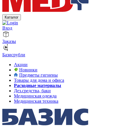
Каталог
Вход
Заказы
Базисрубли
Акции
Новинки
Предметы гигиены
Товары для дома и офиса
Расходные материалы
Дез.средства, баки
Медицинская одежда
Медицинская техника