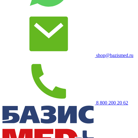
shop@bazismed.ru
8 800 200 20 62