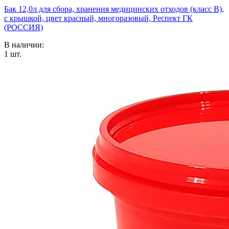
Бак 12,0л для сбора, хранения медицинских отходов (класс В),
с крышкой, цвет красный, многоразовый, Респект ГК
(РОССИЯ)
В наличии:
1
шт.