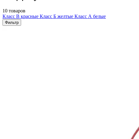
10 товаров
Класс В красные
Класс Б желтые
Класс А белые
Фильтр