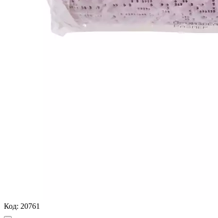
Код:
20761