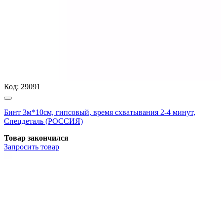
Код:
29091
Бинт 3м*10см, гипсовый, время схватывания 2-4 минут,
Спецдеталь (РОССИЯ)
Товар закончился
Запросить
товар