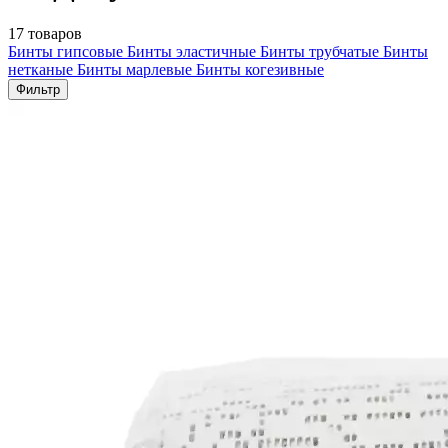
17 товаров
Бинты гипсовые
Бинты эластичные
Бинты трубчатые
Бинты
нетканые
Бинты марлевые
Бинты когезивные
Фильтр