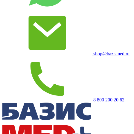
shop@bazismed.ru
8 800 200 20 62