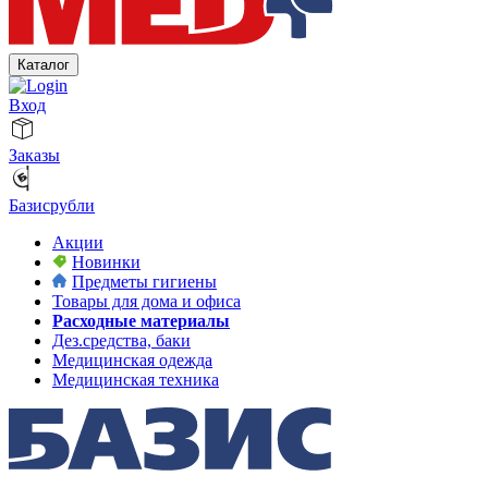
Каталог
Вход
Заказы
Базисрубли
Акции
Новинки
Предметы гигиены
Товары для дома и офиса
Расходные материалы
Дез.средства, баки
Медицинская одежда
Медицинская техника