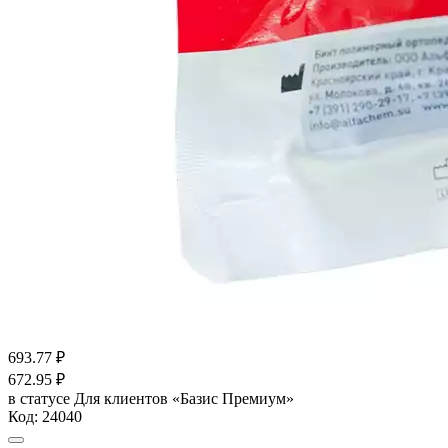
693.77
₽
672.95
₽
в статусе
Для клиентов «Базис Премиум»
Код:
24040