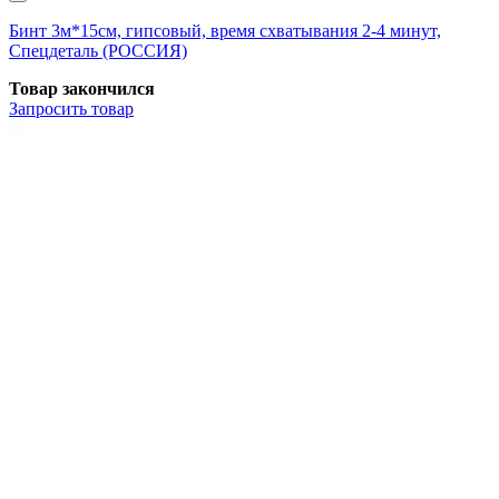
Бинт 3м*15см, гипсовый, время схватывания 2-4 минут,
Спецдеталь (РОССИЯ)
Товар закончился
Запросить
товар