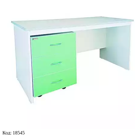
Код:
18545