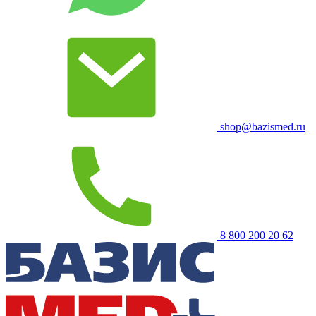
shop@bazismed.ru
8 800 200 20 62