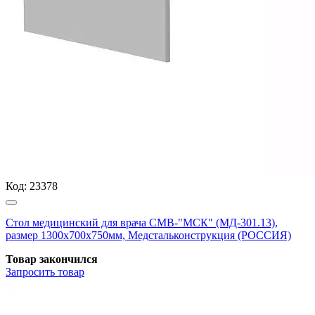
Код:
23378
Стол медицинский для врача СМВ-"МСК" (МД-301.13),
размер 1300х700х750мм, Медстальконструкция (РОССИЯ)
Товар закончился
Запросить
товар