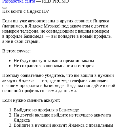
Разработка сайта
— RED PROMO
Как войти с Яндекс ID?
Если вы уже авторизованы в других сервисах Яндекса
(например, в Яндекс Музыке) под аккаунтом с другим
номером телефона, не совпадающим с вашим номером
в профиле Базисмеда, — вы попадёте в новый профиль,
а не в свой старый.
В этом случае:
Не будут доступны ваши прежние заказы
Не сохранятся ваши компании и история
Поэтому обязательно убедитесь, что вы вошли в нужный
аккаунт Яндекса — тот, где номер телефона совпадает
с вашим профилем в Базисмеде. Тогда вы попадёте в свой
основной профиль со всеми данными.
Если нужно сменить аккаунт:
Выйдите из профиля в Базисмеде
На другой вкладке выйдите из текущего аккаунта
Яндекса
Войдите в нужный аккаунт Яндекса с правильным