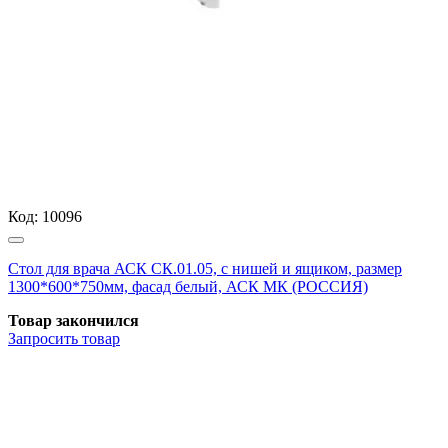
Код:
10096
Стол для врача АСК СК.01.05, с нишей и ящиком, размер
1300*600*750мм, фасад белый, АСК МК (РОССИЯ)
Товар закончился
Запросить
товар