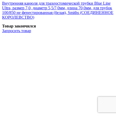
Внутренняя канюля для трахеостомической трубки Blue Line
Ultra, размер 7,0, диаметр 5,5/7,0мм, длина 70,0мм, для трубок
100/850 не фенестированная (белая), Smiths (СОЕДИНЕННОЕ
КОРОЛЕВСТВО)
Товар закончился
Запросить
товар