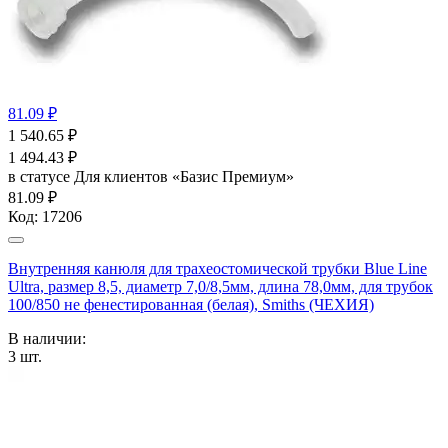
81.09 ₽
1 540.65
₽
1 494.43
₽
в статусе
Для клиентов «Базис Премиум»
81.09 ₽
Код:
17206
Внутренняя канюля для трахеостомической трубки Blue Line
Ultra, размер 8,5, диаметр 7,0/8,5мм, длина 78,0мм, для трубок
100/850 не фенестированная (белая), Smiths (ЧЕХИЯ)
В наличии:
3
шт.