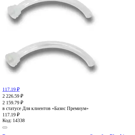
117.19 ₽
2 226.59
₽
2 159.79
₽
в статусе
Для клиентов «Базис Премиум»
117.19 ₽
Код:
14338