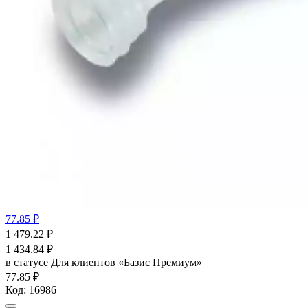
77.85 ₽
1 479.22
₽
1 434.84
₽
в статусе
Для клиентов «Базис Премиум»
77.85 ₽
Код:
16986