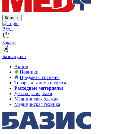
Каталог
Вход
Заказы
Базисрубли
Акции
Новинки
Предметы гигиены
Товары для дома и офиса
Расходные материалы
Дез.средства, баки
Медицинская одежда
Медицинская техника