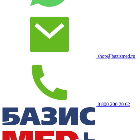
shop@bazismed.ru
8 800 200 20 62