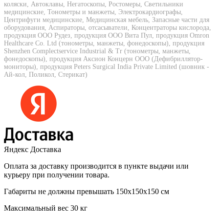
коляски, Автоклавы, Негатоскопы, Ростомеры, Светильники
медицинские, Тонометры и манжеты, Электрокардиографы,
Центрифуги медицинские, Медицинская мебель, Запасные части для
оборудования, Аспираторы, отсасыватели, Концентраторы кислорода,
продукция ООО Рудез, продукция ООО Вита Пул, продукция Omron
Healthcare Co. Ltd (тонометры, манжеты, фонедоскопы), продукция
Shenzhen Complectservice Industrial & Tr (тонометры, манжеты,
фонедоскопы), продукция Аксион Концерн ООО (Дефибриллятор-
мониторы), продукция Peters Surgical India Private Limited (шовник -
Ай-кол, Поликол, Стерикат)
Яндекс Доставка
Оплата за доставку производится в пункте выдачи или
курьеру при получении товара.
Габариты не должны превышать 150х150х150 см
Максимальный вес 30 кг