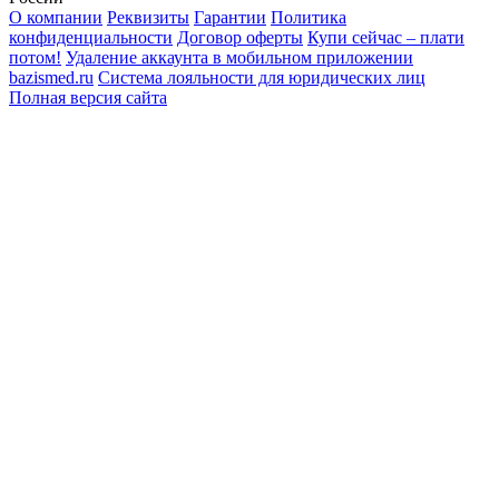
О компании
Реквизиты
Гарантии
Политика
конфиденциальности
Договор оферты
Купи сейчас – плати
потом!
Удаление аккаунта в мобильном приложении
bazismed.ru
Система лояльности для юридических лиц
Полная версия сайта