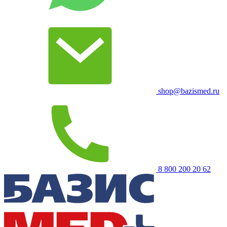
shop@bazismed.ru
8 800 200 20 62