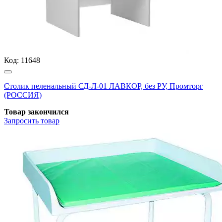
Код:
11648
Столик пеленальный СД-Л-01 ЛАВКОР, без РУ, Промторг
(РОССИЯ)
Товар закончился
Запросить
товар