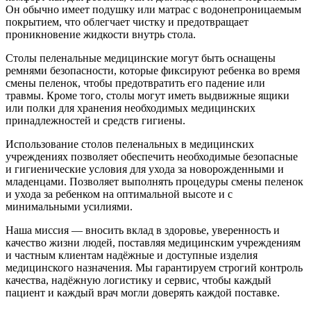
Он обычно имеет подушку или матрас с водонепроницаемым
покрытием, что облегчает чистку и предотвращает
проникновение жидкости внутрь стола.
Столы пеленальные медицинские могут быть оснащены
ремнями безопасности, которые фиксируют ребенка во время
смены пеленок, чтобы предотвратить его падение или
травмы. Кроме того, столы могут иметь выдвижные ящики
или полки для хранения необходимых медицинских
принадлежностей и средств гигиены.
Использование столов пеленальных в медицинских
учреждениях позволяет обеспечить необходимые безопасные
и гигиенические условия для ухода за новорожденными и
младенцами. Позволяет выполнять процедуры смены пеленок
и ухода за ребенком на оптимальной высоте и с
минимальными усилиями.
Наша миссия — вносить вклад в здоровье, уверенность и
качество жизни людей, поставляя медицинским учреждениям
и частным клиентам надёжные и доступные изделия
медицинского назначения. Мы гарантируем строгий контроль
качества, надёжную логистику и сервис, чтобы каждый
пациент и каждый врач могли доверять каждой поставке.