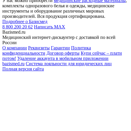
У нас можно приобрести
медицинские расходные материалы
,
комплекты одноразового белья и одежды, медицинские
инструменты и оборудование различных мировых
производителей. Вся продукция сертифицирована.
Подробнее о Базисмед
8 800 200 20 62
Написать
MAX
Bazismed.ru
Медицинский интернет-дискаунтер с доставкой по всей
России
О компании
Реквизиты
Гарантии
Политика
конфиденциальности
Договор оферты
Купи сейчас – плати
потом!
Удаление аккаунта в мобильном приложении
bazismed.ru
Система лояльности для юридических лиц
Полная версия сайта