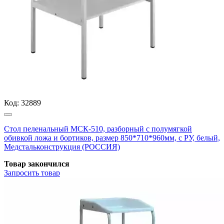
Код:
32889
Стол пеленальный МСК-510, разборный с полумягкой
обивкой ложа и бортиков, размер 850*710*960мм, с РУ, белый,
Медстальконструкция (РОССИЯ)
Товар закончился
Запросить
товар