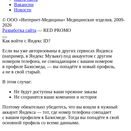
Вакансии
Новости
© ООО «Интернет-Медицина» Медицинские изделия, 2009-
2026
Разработка сайта
— RED PROMO
Как войти с Яндекс ID?
Если вы уже авторизованы в других сервисах Яндекса
(например, в Яндекс Музыке) под аккаунтом с другим
номером телефона, не совпадающим с вашим номером
в профиле Базисмеда, — вы попадёте в новый профиль,
а не в свой старый.
В этом случае:
Не будут доступны ваши прежние заказы
Не сохранятся ваши компании и история
Поэтому обязательно убедитесь, что вы вошли в нужный
аккаунт Яндекса — тот, где номер телефона совпадает
с вашим профилем в Базисмеде. Тогда вы попадёте в свой
основной профиль со всеми данными.