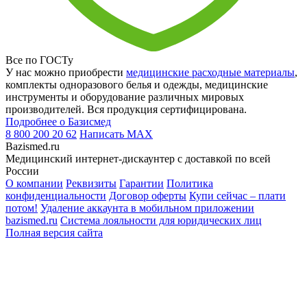
Все по ГОСТу
У нас можно приобрести
медицинские расходные материалы
,
комплекты одноразового белья и одежды, медицинские
инструменты и оборудование различных мировых
производителей. Вся продукция сертифицирована.
Подробнее о Базисмед
8 800 200 20 62
Написать
MAX
Bazismed.ru
Медицинский интернет-дискаунтер с доставкой по всей
России
О компании
Реквизиты
Гарантии
Политика
конфиденциальности
Договор оферты
Купи сейчас – плати
потом!
Удаление аккаунта в мобильном приложении
bazismed.ru
Система лояльности для юридических лиц
Полная версия сайта