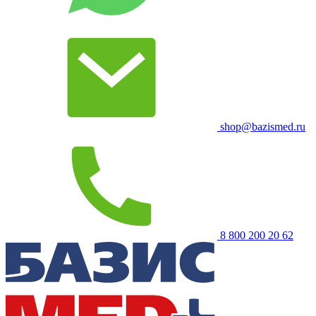
shop@bazismed.ru
8 800 200 20 62