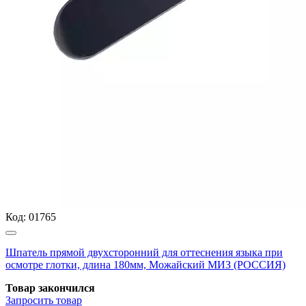
Код:
01765
Шпатель прямой двухсторонний для оттеснения языка при
осмотре глотки, длина 180мм, Можайский МИЗ (РОССИЯ)
Товар закончился
Запросить
товар