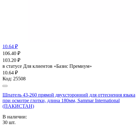
10.64 ₽
106.40
₽
103.20
₽
в статусе
Для клиентов «Базис Премиум»
10.64 ₽
Код:
25508
Шпатель 43-260 прямой двухсторонний для оттеснения языка
при осмотре глотки, длина 180мм, Sammar International
(ПАКИСТАН)
В наличии:
30
шт.