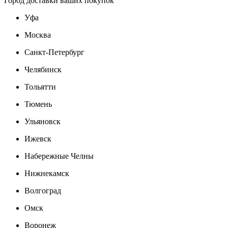
Город доставки ваших покупок
Уфа
Москва
Санкт-Петербург
Челябинск
Тольятти
Тюмень
Ульяновск
Ижевск
Набережные Челны
Нижнекамск
Волгоград
Омск
Воронеж