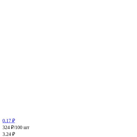
0.17 ₽
324 ₽/100 шт
3.24
₽