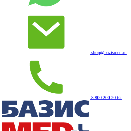
shop@bazismed.ru
8 800 200 20 62