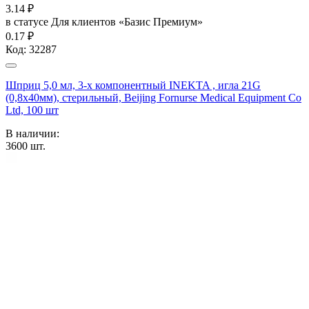
3.14
₽
в статусе
Для клиентов «Базис Премиум»
0.17 ₽
Код:
32287
Шприц 5,0 мл, 3-х компонентный INEKTA , игла 21G
(0,8х40мм), стерильный, Beijing Fornurse Medical Equipment Co
Ltd, 100 шт
В наличии:
3600
шт.