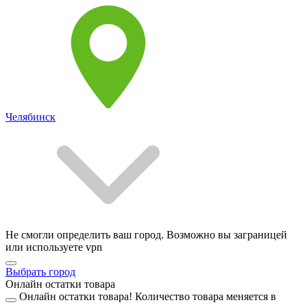
Челябинск
Не смогли определить ваш город. Возможно вы заграницей
или используете vpn
Выбрать город
Онлайн остатки товара
Онлайн остатки товара!
Количество товара меняется в