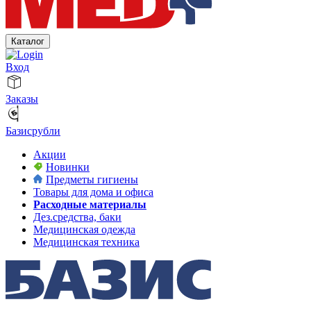
Каталог
Вход
Заказы
Базисрубли
Акции
Новинки
Предметы гигиены
Товары для дома и офиса
Расходные материалы
Дез.средства, баки
Медицинская одежда
Медицинская техника