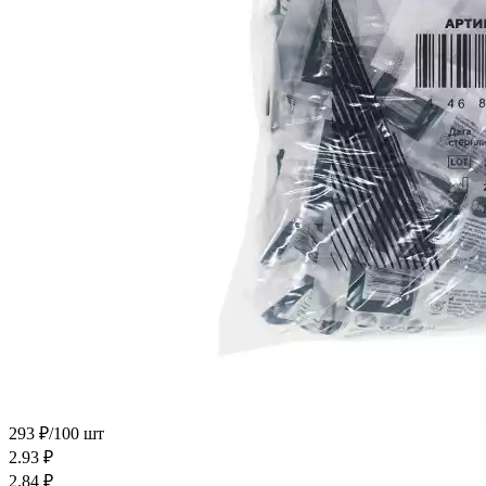
293 ₽/100 шт
2.93
₽
2.84
₽