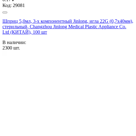
Код:
29081
Шприц 5,0мл, 3-х компонентный Jinlong, игла 22G (0,7х40мм),
стерильный, Changzhou Jinlong Medical Plastic Appliance Co.
Ltd (КИТАЙ), 100 шт
В наличии:
2300
шт.