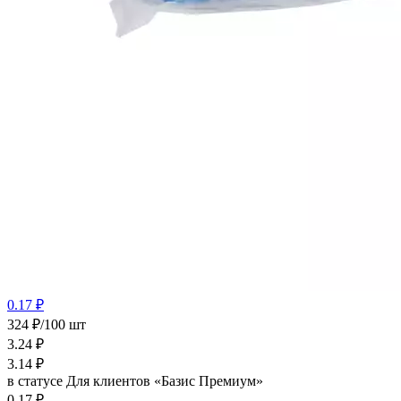
0.17 ₽
324 ₽/100 шт
3.24
₽
3.14
₽
в статусе
Для клиентов «Базис Премиум»
0.17 ₽