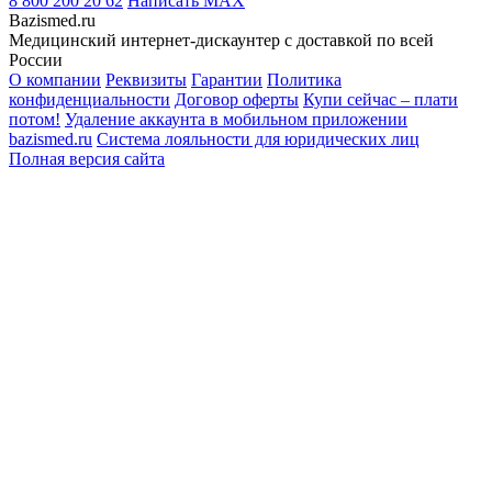
8 800 200 20 62
Написать
MAX
Bazismed.ru
Медицинский интернет-дискаунтер с доставкой по всей
России
О компании
Реквизиты
Гарантии
Политика
конфиденциальности
Договор оферты
Купи сейчас – плати
потом!
Удаление аккаунта в мобильном приложении
bazismed.ru
Система лояльности для юридических лиц
Полная версия сайта