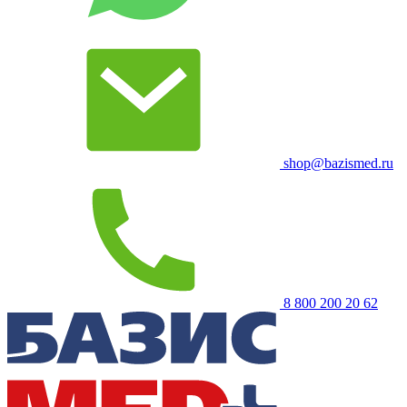
shop@bazismed.ru
8 800 200 20 62