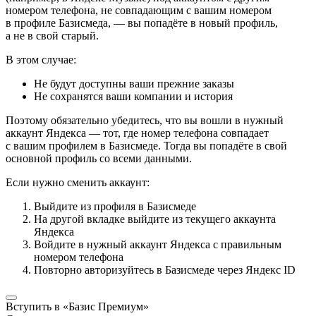
номером телефона, не совпадающим с вашим номером
в профиле Базисмеда, — вы попадёте в новый профиль,
а не в свой старый.
В этом случае:
Не будут доступны ваши прежние заказы
Не сохранятся ваши компании и история
Поэтому обязательно убедитесь, что вы вошли в нужный
аккаунт Яндекса — тот, где номер телефона совпадает
с вашим профилем в Базисмеде. Тогда вы попадёте в свой
основной профиль со всеми данными.
Если нужно сменить аккаунт:
Выйдите из профиля в Базисмеде
На другой вкладке выйдите из текущего аккаунта
Яндекса
Войдите в нужный аккаунт Яндекса с правильным
номером телефона
Повторно авторизуйтесь в Базисмеде через Яндекс ID
Вступить в «Базис Премиум»