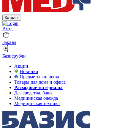
Каталог
Вход
Заказы
Базисрубли
Акции
Новинки
Предметы гигиены
Товары для дома и офиса
Расходные материалы
Дез.средства, баки
Медицинская одежда
Медицинская техника