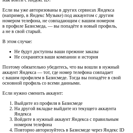
Если вы уже авторизованы в других сервисах Яндекса
(например, в Яндекс Музыке) под аккаунтом с другим
номером телефона, не совпадающим с вашим номером
в профиле Базисмеда, — вы попадёте в новый профиль,
а не в свой старый.
В этом случае:
Не будут доступны ваши прежние заказы
Не сохранятся ваши компании и история
Поэтому обязательно убедитесь, что вы вошли в нужный
аккаунт Яндекса — тот, где номер телефона совпадает
с вашим профилем в Базисмеде. Тогда вы попадёте в свой
основной профиль со всеми данными.
Если нужно сменить аккаунт:
Выйдите из профиля в Базисмеде
На другой вкладке выйдите из текущего аккаунта
Яндекса
Войдите в нужный аккаунт Яндекса с правильным
номером телефона
Повторно авторизуйтесь в Базисмеде через Яндекс ID