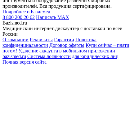
инструменты и оборудование различных мировых
производителей. Вся продукция сертифицирована.
Подробнее о Базисмед
8 800 200 20 62
Написать
MAX
Bazismed.ru
Медицинский интернет-дискаунтер с доставкой по всей
России
О компании
Реквизиты
Гарантии
Политика
конфиденциальности
Договор оферты
Купи сейчас – плати
потом!
Удаление аккаунта в мобильном приложении
bazismed.ru
Система лояльности для юридических лиц
Полная версия сайта