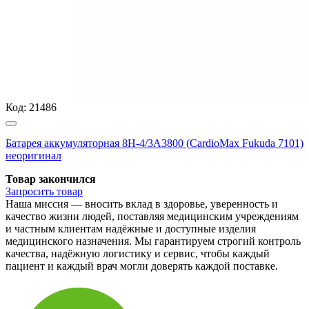
Код:
21486
Батарея аккумуляторная 8H-4/3A3800 (CardioMax Fukuda 7101)
неоригинал
Товар закончился
Запросить
товар
Наша миссия — вносить вклад в здоровье, уверенность и
качество жизни людей, поставляя медицинским учреждениям
и частным клиентам надёжные и доступные изделия
медицинского назначения. Мы гарантируем строгий контроль
качества, надёжную логистику и сервис, чтобы каждый
пациент и каждый врач могли доверять каждой поставке.