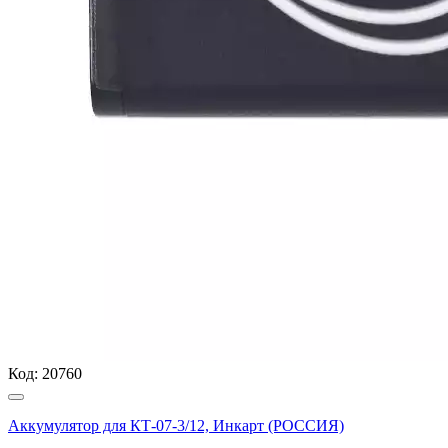
Код:
20760
Аккумулятор для КТ-07-3/12, Инкарт (РОССИЯ)