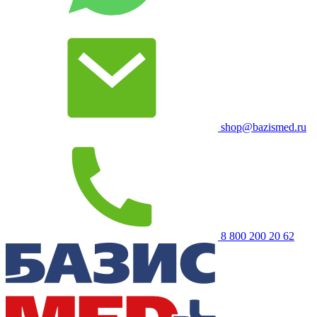
shop@bazismed.ru
8 800 200 20 62