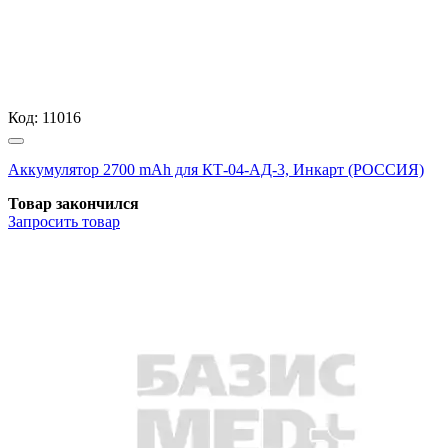
Код:
11016
Аккумулятор 2700 mAh для КТ-04-АД-3, Инкарт (РОССИЯ)
Товар закончился
Запросить
товар