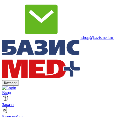
shop@bazismed.ru
Каталог
Вход
Заказы
Базисрубли