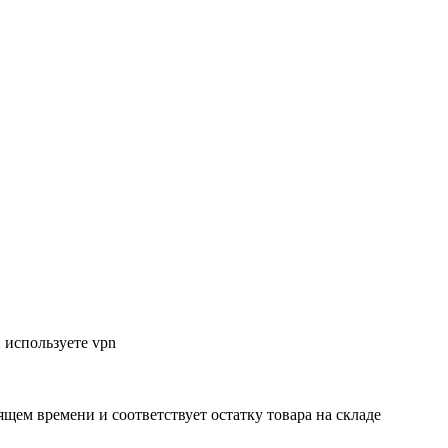
 используете vpn
ящем времени и соответствует остатку товара на складе