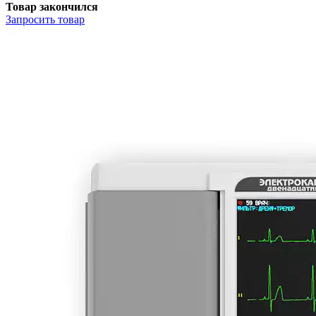
Товар закончился
Запросить
товар