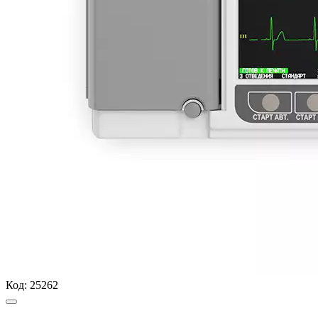
Код:
25262