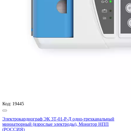
Код:
19445
Электрокардиограф ЭК 3Т-01-Р-Д одно-трехканальный
миниатюрный (взрослые электроды), Монитор НПП
(РОССИЯ)