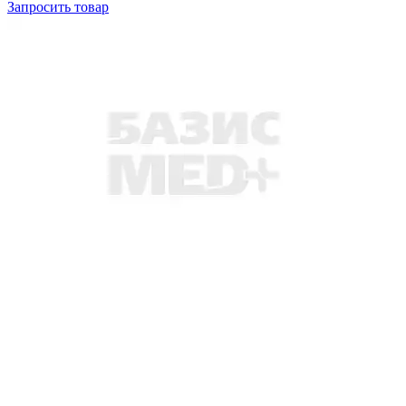
Запросить
товар