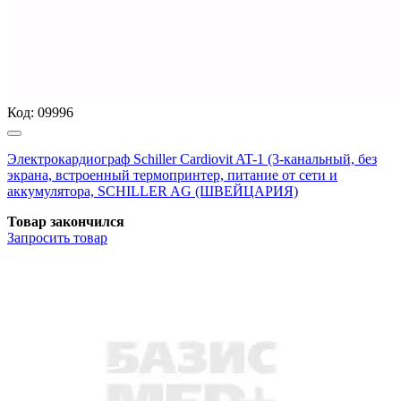
Код:
09996
Электрокардиограф Schiller Cardiovit AT-1 (3-канальный, без
экрана, встроенный термопринтер, питание от сети и
аккумулятора, SCHILLER AG (ШВЕЙЦАРИЯ)
Товар закончился
Запросить
товар