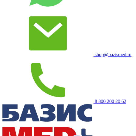
shop@bazismed.ru
8 800 200 20 62