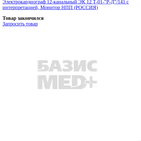
Электрокардиограф 12-канальный ЭК 12 Т-01-"Р-Д"/141 с
интерпретацией, Монитор НПП (РОССИЯ)
Товар закончился
Запросить
товар