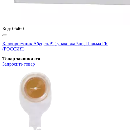
Код:
05460
Калоприемник Абуцел-ВТ, упаковка 5шт, Пальма ГК
(РОССИЯ)
Товар закончился
Запросить
товар