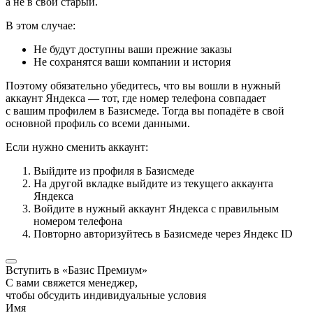
а не в свой старый.
В этом случае:
Не будут доступны ваши прежние заказы
Не сохранятся ваши компании и история
Поэтому обязательно убедитесь, что вы вошли в нужный
аккаунт Яндекса — тот, где номер телефона совпадает
с вашим профилем в Базисмеде. Тогда вы попадёте в свой
основной профиль со всеми данными.
Если нужно сменить аккаунт:
Выйдите из профиля в Базисмеде
На другой вкладке выйдите из текущего аккаунта
Яндекса
Войдите в нужный аккаунт Яндекса с правильным
номером телефона
Повторно авторизуйтесь в Базисмеде через Яндекс ID
Вступить в «Базис Премиум»
С вами свяжется менеджер,
чтобы обсудить индивидуальные условия
Имя