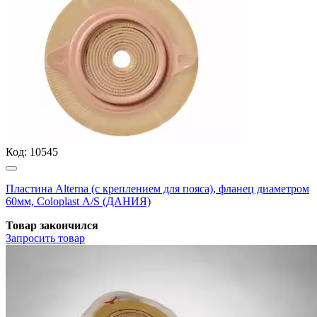
Код:
10545
Пластина Alterna (с креплением для пояса), фланец диаметром
60мм, Coloplast А/S (ДАНИЯ)
Товар закончился
Запросить
товар