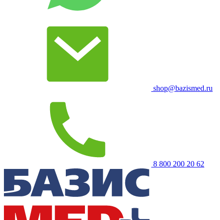
shop@bazismed.ru
8 800 200 20 62