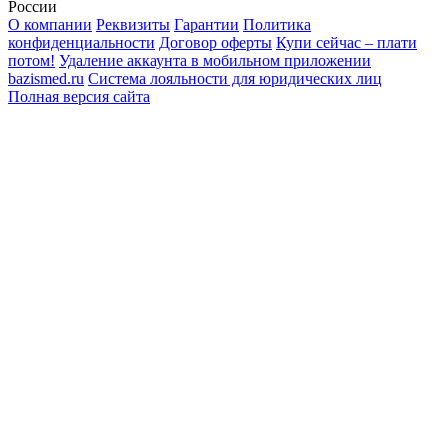
России
О компании
Реквизиты
Гарантии
Политика
конфиденциальности
Договор оферты
Купи сейчас – плати
потом!
Удаление аккаунта в мобильном приложении
bazismed.ru
Система лояльности для юридических лиц
Полная версия сайта