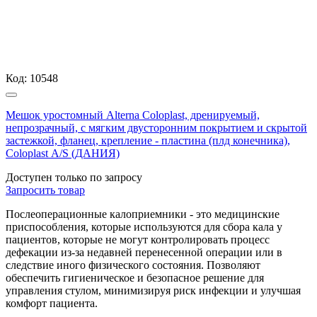
Код:
10548
Мешок уростомный Alterna Coloplast, дренируемый,
непрозрачный, с мягким двусторонним покрытием и скрытой
застежкой, фланец, крепление - пластина (плд конечника),
Coloplast А/S (ДАНИЯ)
Доступен только по запросу
Запросить
товар
Послеоперационные калоприемники - это медицинские
приспособления, которые используются для сбора кала у
пациентов, которые не могут контролировать процесс
дефекации из-за недавней перенесенной операции или в
следствие иного физического состояния. Позволяют
обеспечить гигиеническое и безопасное решение для
управления стулом, минимизируя риск инфекции и улучшая
комфорт пациента.