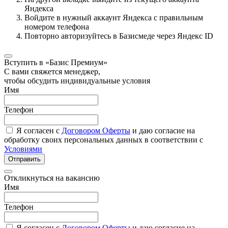
Яндекса
Войдите в нужный аккаунт Яндекса с правильным
номером телефона
Повторно авторизуйтесь в Базисмеде через Яндекс ID
Вступить в «Базис Премиум»
С вами свяжется менеджер,
чтобы обсудить индивидуальные условия
Имя
Телефон
Я согласен с
Договором Оферты
и даю согласие на
обработку своих персональных данных в соответствии с
Условиями
Отправить
Откликнуться на вакансию
Имя
Телефон
Я согласен с
Договором Оферты
и даю согласие на