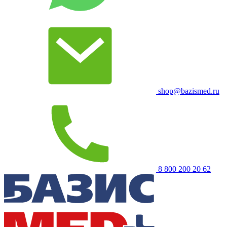
shop@bazismed.ru
8 800 200 20 62