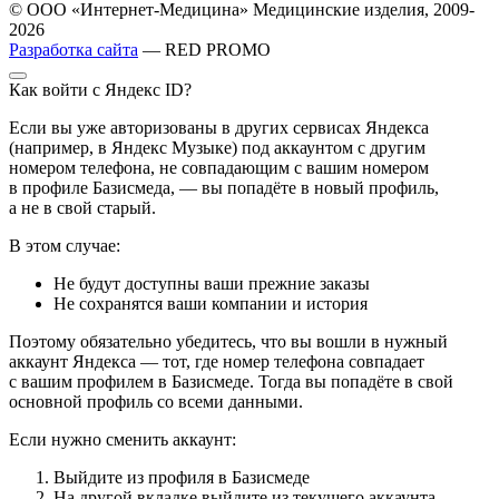
© ООО «Интернет-Медицина» Медицинские изделия, 2009-
2026
Разработка сайта
— RED PROMO
Как войти с Яндекс ID?
Если вы уже авторизованы в других сервисах Яндекса
(например, в Яндекс Музыке) под аккаунтом с другим
номером телефона, не совпадающим с вашим номером
в профиле Базисмеда, — вы попадёте в новый профиль,
а не в свой старый.
В этом случае:
Не будут доступны ваши прежние заказы
Не сохранятся ваши компании и история
Поэтому обязательно убедитесь, что вы вошли в нужный
аккаунт Яндекса — тот, где номер телефона совпадает
с вашим профилем в Базисмеде. Тогда вы попадёте в свой
основной профиль со всеми данными.
Если нужно сменить аккаунт:
Выйдите из профиля в Базисмеде
На другой вкладке выйдите из текущего аккаунта