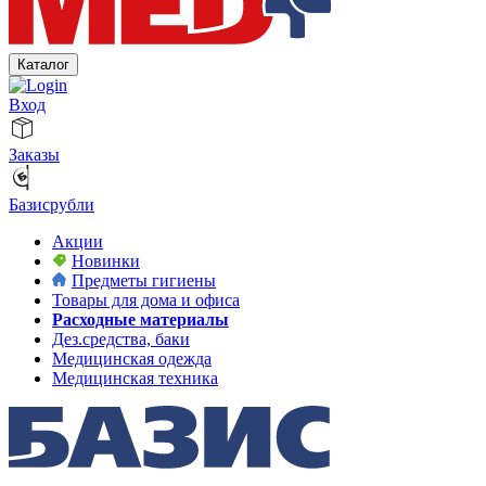
Каталог
Вход
Заказы
Базисрубли
Акции
Новинки
Предметы гигиены
Товары для дома и офиса
Расходные материалы
Дез.средства, баки
Медицинская одежда
Медицинская техника