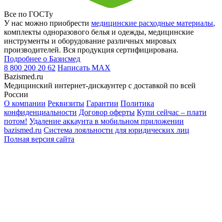
Все по ГОСТу
У нас можно приобрести
медицинские расходные материалы
,
комплекты одноразового белья и одежды, медицинские
инструменты и оборудование различных мировых
производителей. Вся продукция сертифицирована.
Подробнее о Базисмед
8 800 200 20 62
Написать
MAX
Bazismed.ru
Медицинский интернет-дискаунтер с доставкой по всей
России
О компании
Реквизиты
Гарантии
Политика
конфиденциальности
Договор оферты
Купи сейчас – плати
потом!
Удаление аккаунта в мобильном приложении
bazismed.ru
Система лояльности для юридических лиц
Полная версия сайта