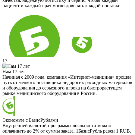
качества, надёжную логистику и сервис, чтобы каждый
пациент и каждый врач могли доверять каждой поставке.
17
Нам 17 лет
Начиная с 2009 года, компания «Интернет-медицина» прошла
путь от мелкого поставщика недорогих расходных материалов
и оборудования до серьезного игрока на быстрорастущем
рынке медицинского оборудования в России.
Экономьте с БазисРублями
Внутренней валютой программы лояльности можно
оплачивать до 2% от суммы заказа. 1БазисРубль равен 1 RUB.