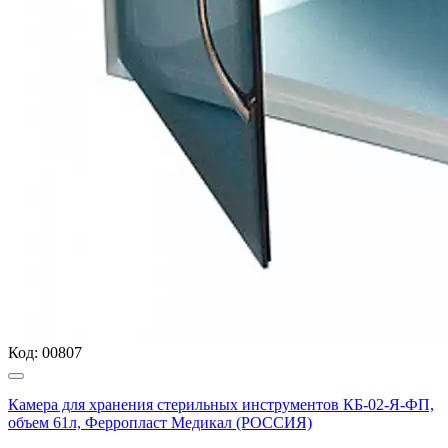
Код:
00807
Камера для хранения стерильных инструментов КБ-02-Я-ФП,
объем 61л, Ферропласт Медикал (РОССИЯ)