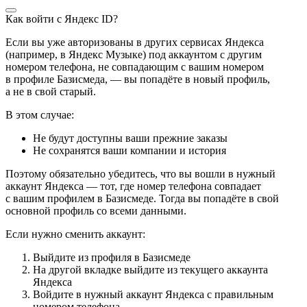
Как войти с Яндекс ID?
Если вы уже авторизованы в других сервисах Яндекса
(например, в Яндекс Музыке) под аккаунтом с другим
номером телефона, не совпадающим с вашим номером
в профиле Базисмеда, — вы попадёте в новый профиль,
а не в свой старый.
В этом случае:
Не будут доступны ваши прежние заказы
Не сохранятся ваши компании и история
Поэтому обязательно убедитесь, что вы вошли в нужный
аккаунт Яндекса — тот, где номер телефона совпадает
с вашим профилем в Базисмеде. Тогда вы попадёте в свой
основной профиль со всеми данными.
Если нужно сменить аккаунт:
Выйдите из профиля в Базисмеде
На другой вкладке выйдите из текущего аккаунта
Яндекса
Войдите в нужный аккаунт Яндекса с правильным
номером телефона