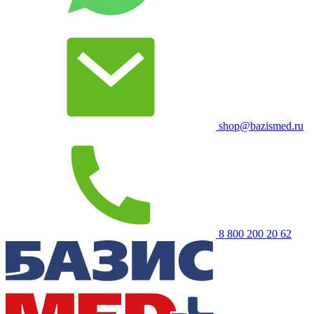
shop@bazismed.ru
8 800 200 20 62