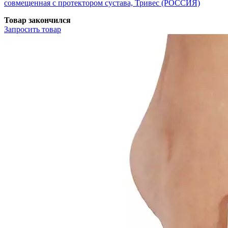
совмещенная с протектором сустава, Тривес (РОССИЯ)
Товар закончился
Запросить
товар