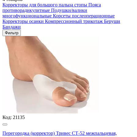
Корректоры для большого пальца стопы
Пояса
противорадикулитные
Подушки/валики
многофункциональные
Корсеты послеоперационные
Корректоры осанки
Компрессионный трикотаж
Беруши
Бандажи
Фильтр
Код:
21135
Перегородка (корректор) Тривес СТ-52 межпальцевая,