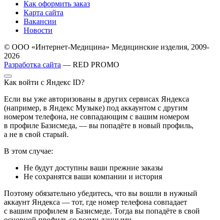
Как оформить заказ
Карта сайта
Вакансии
Новости
© ООО «Интернет-Медицина» Медицинские изделия, 2009-
2026
Разработка сайта
— RED PROMO
Как войти с Яндекс ID?
Если вы уже авторизованы в других сервисах Яндекса
(например, в Яндекс Музыке) под аккаунтом с другим
номером телефона, не совпадающим с вашим номером
в профиле Базисмеда, — вы попадёте в новый профиль,
а не в свой старый.
В этом случае:
Не будут доступны ваши прежние заказы
Не сохранятся ваши компании и история
Поэтому обязательно убедитесь, что вы вошли в нужный
аккаунт Яндекса — тот, где номер телефона совпадает
с вашим профилем в Базисмеде. Тогда вы попадёте в свой
основной профиль со всеми данными.