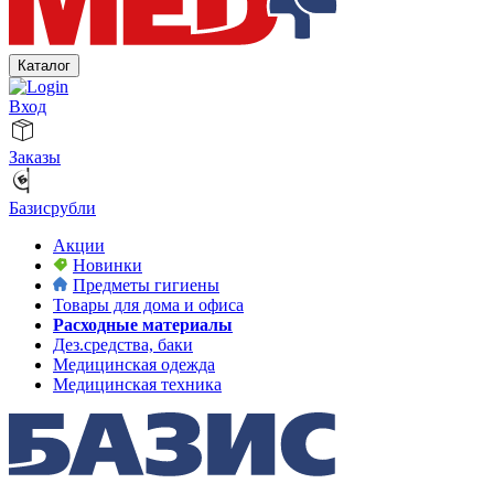
Каталог
Вход
Заказы
Базисрубли
Акции
Новинки
Предметы гигиены
Товары для дома и офиса
Расходные материалы
Дез.средства, баки
Медицинская одежда
Медицинская техника