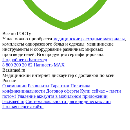
Все по ГОСТу
У нас можно приобрести
медицинские расходные материалы
,
комплекты одноразового белья и одежды, медицинские
инструменты и оборудование различных мировых
производителей. Вся продукция сертифицирована.
Подробнее о Базисмед
8 800 200 20 62
Написать
MAX
Bazismed.ru
Медицинский интернет-дискаунтер с доставкой по всей
России
О компании
Реквизиты
Гарантии
Политика
конфиденциальности
Договор оферты
Купи сейчас – плати
потом!
Удаление аккаунта в мобильном приложении
bazismed.ru
Система лояльности для юридических лиц
Полная версия сайта