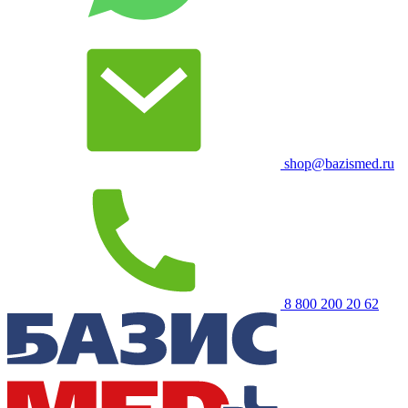
shop@bazismed.ru
8 800 200 20 62