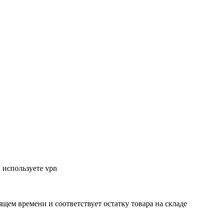
 используете vpn
ящем времени и соответствует остатку товара на складе