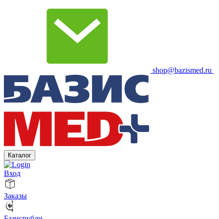
shop@bazismed.ru
Каталог
Вход
Заказы
Базисрубли