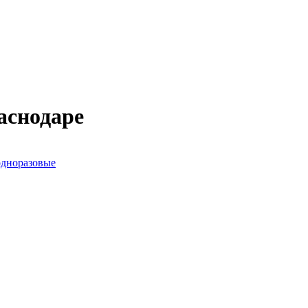
аснодаре
дноразовые