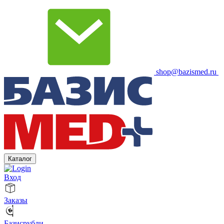
shop@bazismed.ru
Каталог
Вход
Заказы
Базисрубли