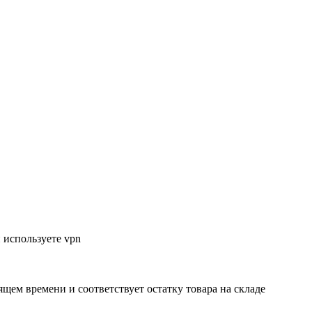
 используете vpn
ящем времени и соответствует остатку товара на складе