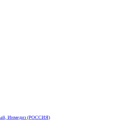
ьный, Инмедиз (РОССИЯ)