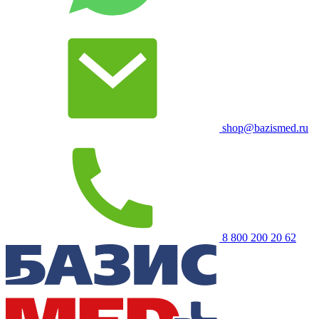
shop@bazismed.ru
8 800 200 20 62