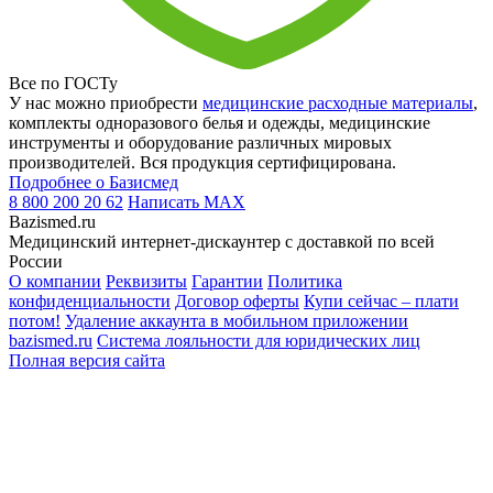
Все по ГОСТу
У нас можно приобрести
медицинские расходные материалы
,
комплекты одноразового белья и одежды, медицинские
инструменты и оборудование различных мировых
производителей. Вся продукция сертифицирована.
Подробнее о Базисмед
8 800 200 20 62
Написать
MAX
Bazismed.ru
Медицинский интернет-дискаунтер с доставкой по всей
России
О компании
Реквизиты
Гарантии
Политика
конфиденциальности
Договор оферты
Купи сейчас – плати
потом!
Удаление аккаунта в мобильном приложении
bazismed.ru
Система лояльности для юридических лиц
Полная версия сайта