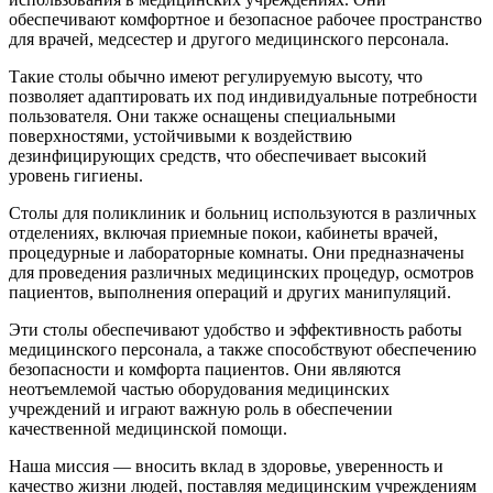
обеспечивают комфортное и безопасное рабочее пространство
для врачей, медсестер и другого медицинского персонала.
Такие столы обычно имеют регулируемую высоту, что
позволяет адаптировать их под индивидуальные потребности
пользователя. Они также оснащены специальными
поверхностями, устойчивыми к воздействию
дезинфицирующих средств, что обеспечивает высокий
уровень гигиены.
Столы для поликлиник и больниц используются в различных
отделениях, включая приемные покои, кабинеты врачей,
процедурные и лабораторные комнаты. Они предназначены
для проведения различных медицинских процедур, осмотров
пациентов, выполнения операций и других манипуляций.
Эти столы обеспечивают удобство и эффективность работы
медицинского персонала, а также способствуют обеспечению
безопасности и комфорта пациентов. Они являются
неотъемлемой частью оборудования медицинских
учреждений и играют важную роль в обеспечении
качественной медицинской помощи.
Наша миссия — вносить вклад в здоровье, уверенность и
качество жизни людей, поставляя медицинским учреждениям