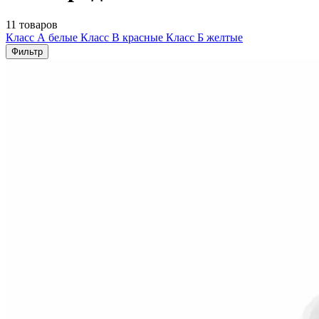
11 товаров
Класс А белые
Класс В красные
Класс Б желтые
Фильтр