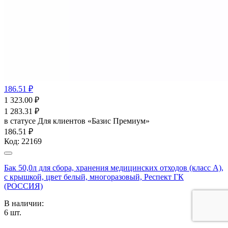
186.51 ₽
1 323.00
₽
1 283.31
₽
в статусе
Для клиентов «Базис Премиум»
186.51 ₽
Код:
22169
Бак 50,0л для сбора, хранения медицинских отходов (класс А),
с крышкой, цвет белый, многоразовый, Респект ГК
(РОССИЯ)
В наличии:
6
шт.