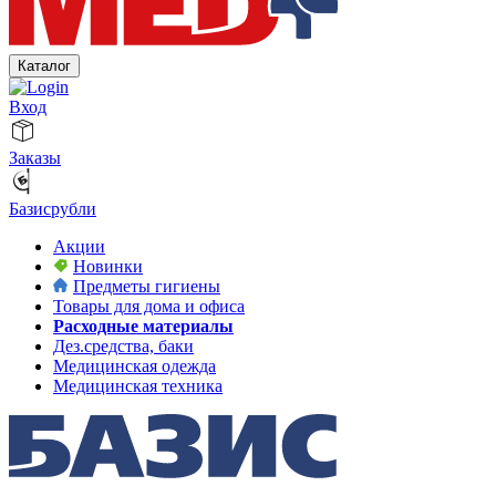
Каталог
Вход
Заказы
Базисрубли
Акции
Новинки
Предметы гигиены
Товары для дома и офиса
Расходные материалы
Дез.средства, баки
Медицинская одежда
Медицинская техника