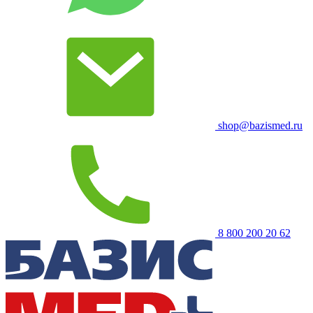
shop@bazismed.ru
8 800 200 20 62