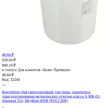
48.84 ₽
928.04
₽
900.19
₽
в статусе
Для клиентов «Базис Премиум»
48.84 ₽
Код:
32244
Контейнер (бак) многоразовый для сбора, хранения и
транспортирования медицинских отходов класса А МК-03 ,
объемом 35л, МедКом НПФ (РОССИЯ)