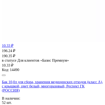
10.33 ₽
196.24
₽
190.35
₽
в статусе
Для клиентов «Базис Премиум»
10.33 ₽
Код:
14490
Бак 10,0л для сбора, хранения медицинских отходов (класс А),
с крышкой, цвет белый, многоразовый, Респект ГК
(РОССИЯ)
В наличии:
52
шт.