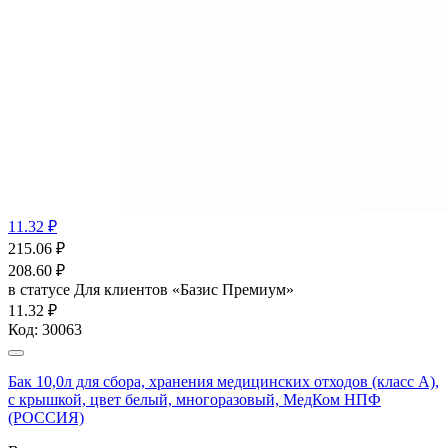
11.32 ₽
215.06
₽
208.60
₽
в статусе
Для клиентов «Базис Премиум»
11.32 ₽
Код:
30063
Бак 10,0л для сбора, хранения медицинских отходов (класс А),
с крышкой, цвет белый, многоразовый, МедКом НПФ
(РОССИЯ)