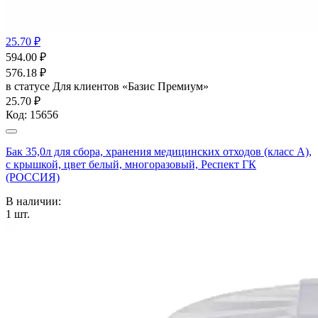
25.70 ₽
594.00
₽
576.18
₽
в статусе
Для клиентов «Базис Премиум»
25.70 ₽
Код:
15656
Бак 35,0л для сбора, хранения медицинских отходов (класс А),
с крышкой, цвет белый, многоразовый, Респект ГК
(РОССИЯ)
В наличии:
1
шт.