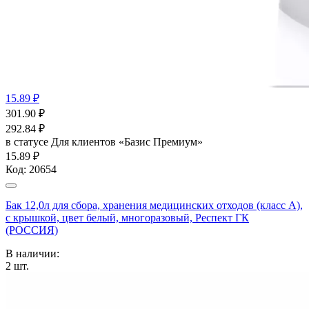
15.89 ₽
301.90
₽
292.84
₽
в статусе
Для клиентов «Базис Премиум»
15.89 ₽
Код:
20654
Бак 12,0л для сбора, хранения медицинских отходов (класс А),
с крышкой, цвет белый, многоразовый, Респект ГК
(РОССИЯ)
В наличии:
2
шт.