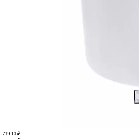
719.10
₽