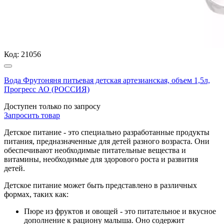
Код:
21056
Вода Фрутоняня питьевая детская артезианская, объем 1,5л,
Прогресс АО (РОССИЯ)
Доступен только по запросу
Запросить
товар
Детское питание - это специально разработанные продукты
питания, предназначенные для детей разного возраста. Они
обеспечивают необходимые питательные вещества и
витамины, необходимые для здорового роста и развития
детей.
Детское питание может быть представлено в различных
формах, таких как:
Пюре из фруктов и овощей - это питательное и вкусное
дополнение к рациону малыша. Оно содержит