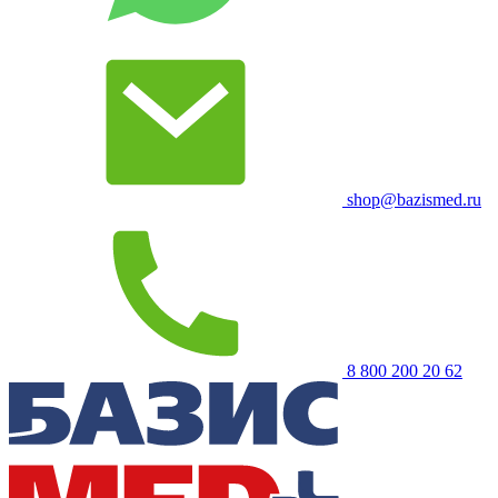
shop@bazismed.ru
8 800 200 20 62