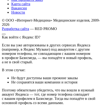
Карта сайта
Вакансии
Новости
© ООО «Интернет-Медицина» Медицинские изделия, 2009-
2026
Разработка сайта
— RED PROMO
Как войти с Яндекс ID?
Если вы уже авторизованы в других сервисах Яндекса
(например, в Яндекс Музыке) под аккаунтом с другим
номером телефона, не совпадающим с вашим номером
в профиле Базисмеда, — вы попадёте в новый профиль,
а не в свой старый.
В этом случае:
Не будут доступны ваши прежние заказы
Не сохранятся ваши компании и история
Поэтому обязательно убедитесь, что вы вошли в нужный
аккаунт Яндекса — тот, где номер телефона совпадает
с вашим профилем в Базисмеде. Тогда вы попадёте в свой
основной профиль со всеми данными.