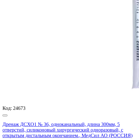
Код:
24673
Дренаж ДСХО1 № 36, одноканальный, длина 300мм, 5
отверстий, силиконовый хирургический одноразовый, с
открытым дистальным окончанием., МедСил АО (РОССИЯ)