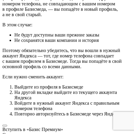
номером телефона, не совпадающим с вашим номером
в профиле Базисмеда, — вы попадёте в новый профиль,
а не в свой старый.
В этом случае:
Не будут доступны ваши прежние заказы
Не сохранятся ваши компании и история
Поэтому обязательно убедитесь, что вы вошли в нужный
аккаунт Яндекса — тот, где номер телефона совпадает
с вашим профилем в Базисмеде. Тогда вы попадёте в свой
основной профиль со всеми данными.
Если нужно сменить аккаунт:
Выйдите из профиля в Базисмеде
На другой вкладке выйдите из текущего аккаунта
Яндекса
Войдите в нужный аккаунт Яндекса с правильным
номером телефона
Повторно авторизуйтесь в Базисмеде через Яндекс ID
Вступить в «Базис Премиум»