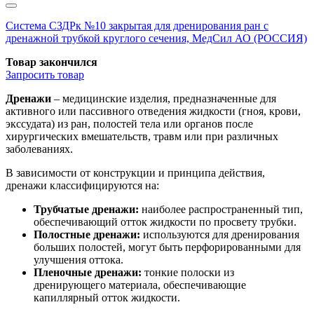
Система СЗДРк №10 закрытая для дренирования ран с
дренажной трубкой круглого сечения, МедСил АО (РОССИЯ)
Товар закончился
Запросить
товар
Дренажи
– медицинские изделия, предназначенные для
активного или пассивного отведения жидкости (гноя, крови,
экссудата) из ран, полостей тела или органов после
хирургических вмешательств, травм или при различных
заболеваниях.
В зависимости от конструкции и принципа действия,
дренажи классифицируются на:
Трубчатые дренажи:
наиболее распространенный тип,
обеспечивающий отток жидкости по просвету трубки.
Полостные дренажи:
используются для дренирования
больших полостей, могут быть перфорированными для
улучшения оттока.
Пленочные дренажи:
тонкие полоски из
дренирующего материала, обеспечивающие
капиллярный отток жидкости.