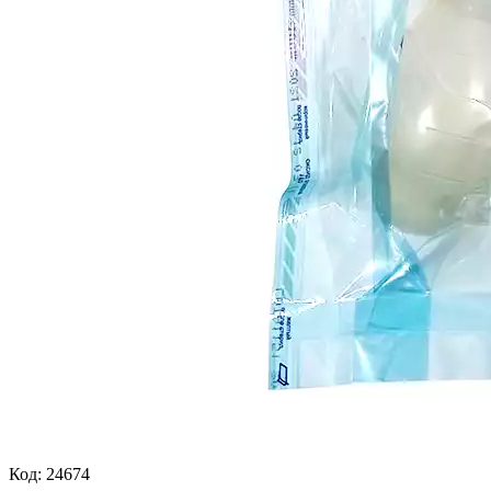
Код:
24674