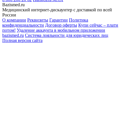
Bazismed.ru
Медицинский интернет-дискаунтер с доставкой по всей
России
О компании
Реквизиты
Гарантии
Политика
конфиденциальности
Договор оферты
Купи сейчас – плати
потом!
Удаление аккаунта в мобильном приложении
bazismed.ru
Система лояльности для юридических лиц
Полная версия сайта