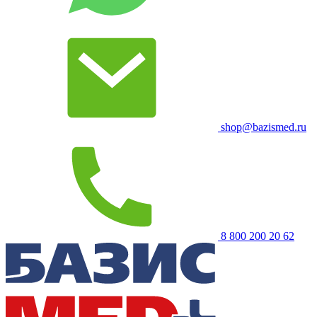
shop@bazismed.ru
8 800 200 20 62