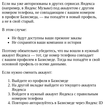
Если вы уже авторизованы в других сервисах Яндекса
(например, в Яндекс Музыке) под аккаунтом с другим
номером телефона, не совпадающим с вашим номером
в профиле Базисмеда, — вы попадёте в новый профиль,
а не в свой старый.
В этом случае:
Не будут доступны ваши прежние заказы
Не сохранятся ваши компании и история
Поэтому обязательно убедитесь, что вы вошли в нужный
аккаунт Яндекса — тот, где номер телефона совпадает
с вашим профилем в Базисмеде. Тогда вы попадёте в свой
основной профиль со всеми данными.
Если нужно сменить аккаунт:
Выйдите из профиля в Базисмеде
На другой вкладке выйдите из текущего аккаунта
Яндекса
Войдите в нужный аккаунт Яндекса с правильным
номером телефона
Повторно авторизуйтесь в Базисмеде через Яндекс ID