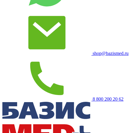
shop@bazismed.ru
8 800 200 20 62