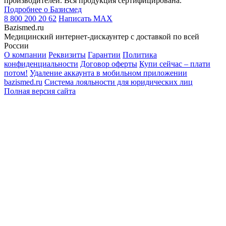
производителей. Вся продукция сертифицирована.
Подробнее о Базисмед
8 800 200 20 62
Написать
MAX
Bazismed.ru
Медицинский интернет-дискаунтер с доставкой по всей
России
О компании
Реквизиты
Гарантии
Политика
конфиденциальности
Договор оферты
Купи сейчас – плати
потом!
Удаление аккаунта в мобильном приложении
bazismed.ru
Система лояльности для юридических лиц
Полная версия сайта