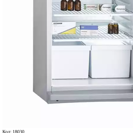
Код:
18030