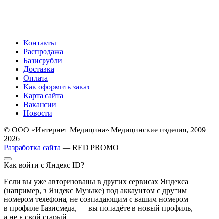
Контакты
Распродажа
Базисрубли
Доставка
Оплата
Как оформить заказ
Карта сайта
Вакансии
Новости
© ООО «Интернет-Медицина» Медицинские изделия, 2009-
2026
Разработка сайта
— RED PROMO
Как войти с Яндекс ID?
Если вы уже авторизованы в других сервисах Яндекса
(например, в Яндекс Музыке) под аккаунтом с другим
номером телефона, не совпадающим с вашим номером
в профиле Базисмеда, — вы попадёте в новый профиль,
а не в свой старый.