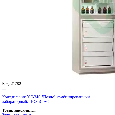
Код:
21782
Холодильник ХЛ-340 "Позис" комбинированный
лабораторный, ПОЗиС АО
Товар закончился
Запросить
товар