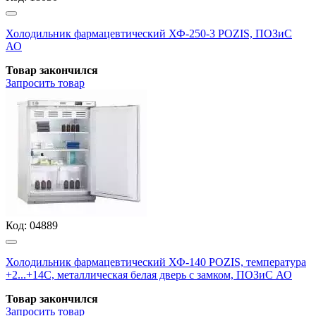
Холодильник фармацевтический ХФ-250-3 POZIS, ПОЗиС
АО
Товар закончился
Запросить
товар
Код:
04889
Холодильник фармацевтический ХФ-140 POZIS, температура
+2...+14С, металлическая белая дверь с замком, ПОЗиС АО
Товар закончился
Запросить
товар