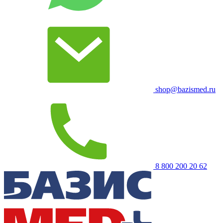
shop@bazismed.ru
8 800 200 20 62