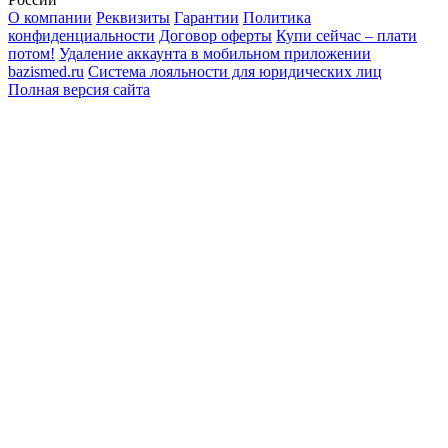
О компании
Реквизиты
Гарантии
Политика
конфиденциальности
Договор оферты
Купи сейчас – плати
потом!
Удаление аккаунта в мобильном приложении
bazismed.ru
Система лояльности для юридических лиц
Полная версия сайта