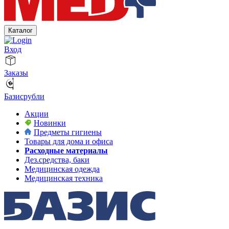
Каталог
Вход
Заказы
Базисрубли
Акции
Новинки
Предметы гигиены
Товары для дома и офиса
Расходные материалы
Дез.средства, баки
Медицинская одежда
Медицинская техника