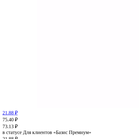
21.88 ₽
75.40
₽
73.13
₽
в статусе
Для клиентов «Базис Премиум»
21.88 ₽