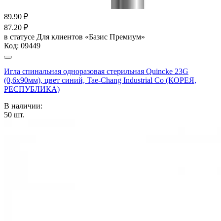
89.90
₽
87.20
₽
в статусе
Для клиентов «Базис Премиум»
Код:
09449
Игла спинальная одноразовая стерильная Quincke 23G
(0,6х90мм), цвет синий, Tae-Chang Industrial Co (КОРЕЯ,
РЕСПУБЛИКА)
В наличии:
50
шт.