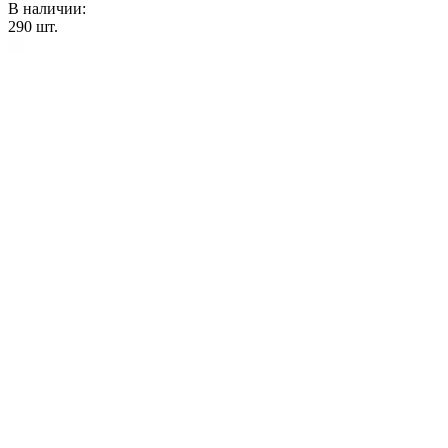
В наличии:
290
шт.