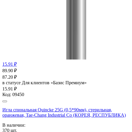
15.91 ₽
89.90
₽
87.20
₽
в статусе
Для клиентов «Базис Премиум»
15.91 ₽
Код:
09450
Игла спинальная Quincke 25G (0,5*90мм), стерильная,
оранжевая, Tae-Chang Industrial Co (КОРЕЯ, РЕСПУБЛИКА)
В наличии:
370
шт.