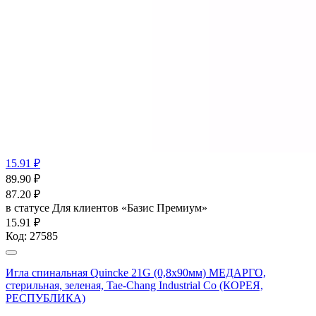
15.91 ₽
89.90
₽
87.20
₽
в статусе
Для клиентов «Базис Премиум»
15.91 ₽
Код:
27585
Игла спинальная Quincke 21G (0,8х90мм) МЕДАРГО,
стерильная, зеленая, Tae-Chang Industrial Co (КОРЕЯ,
РЕСПУБЛИКА)