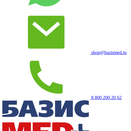
shop@bazismed.ru
8 800 200 20 62