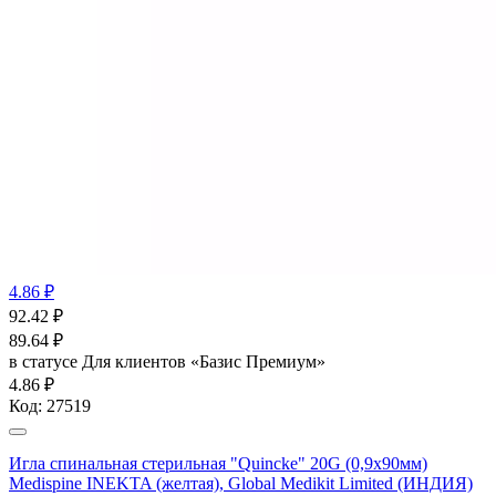
4.86 ₽
92.42
₽
89.64
₽
в статусе
Для клиентов «Базис Премиум»
4.86 ₽
Код:
27519
Игла спинальная стерильная "Quincke" 20G (0,9х90мм)
Medispine INEKTA (желтая), Global Medikit Limited (ИНДИЯ)