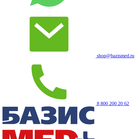
shop@bazismed.ru
8 800 200 20 62