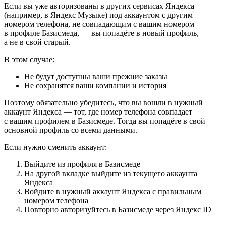
Если вы уже авторизованы в других сервисах Яндекса
(например, в Яндекс Музыке) под аккаунтом с другим
номером телефона, не совпадающим с вашим номером
в профиле Базисмеда, — вы попадёте в новый профиль,
а не в свой старый.
В этом случае:
Не будут доступны ваши прежние заказы
Не сохранятся ваши компании и история
Поэтому обязательно убедитесь, что вы вошли в нужный
аккаунт Яндекса — тот, где номер телефона совпадает
с вашим профилем в Базисмеде. Тогда вы попадёте в свой
основной профиль со всеми данными.
Если нужно сменить аккаунт:
Выйдите из профиля в Базисмеде
На другой вкладке выйдите из текущего аккаунта
Яндекса
Войдите в нужный аккаунт Яндекса с правильным
номером телефона
Повторно авторизуйтесь в Базисмеде через Яндекс ID