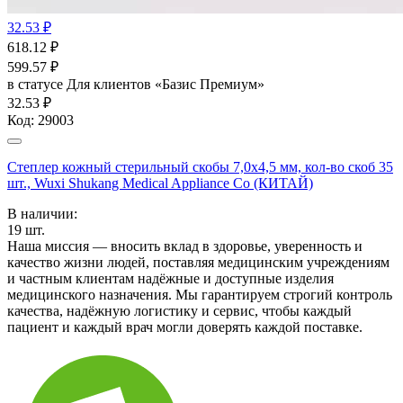
32.53 ₽
618.12
₽
599.57
₽
в статусе
Для клиентов «Базис Премиум»
32.53 ₽
Код:
29003
Степлер кожный стерильный скобы 7,0х4,5 мм, кол-во скоб 35
шт., Wuxi Shukang Medical Appliance Co (КИТАЙ)
В наличии:
19
шт.
Наша миссия — вносить вклад в здоровье, уверенность и
качество жизни людей, поставляя медицинским учреждениям
и частным клиентам надёжные и доступные изделия
медицинского назначения. Мы гарантируем строгий контроль
качества, надёжную логистику и сервис, чтобы каждый
пациент и каждый врач могли доверять каждой поставке.