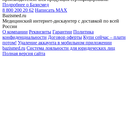
Подробнее о Базисмед
8 800 200 20 62
Написать
MAX
Bazismed.ru
Медицинский интернет-дискаунтер с доставкой по всей
России
О компании
Реквизиты
Гарантии
Политика
конфиденциальности
Договор оферты
Купи сейчас – плати
потом!
Удаление аккаунта в мобильном приложении
bazismed.ru
Система лояльности для юридических лиц
Полная версия сайта