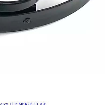
оловьем, ПТК МИК (РОССИЯ)