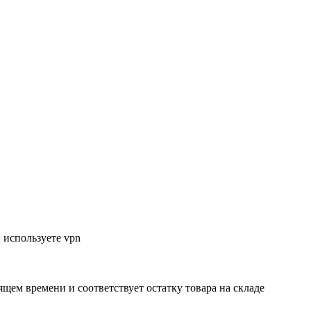
 используете vpn
ящем времени и соответствует остатку товара на складе