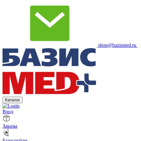
shop@bazismed.ru
Каталог
Вход
Заказы
Базисрубли