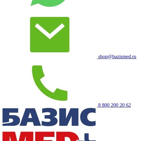
shop@bazismed.ru
8 800 200 20 62