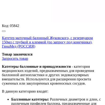
Код:
05842
Катетер маточный балонный Жуковского, с резервуаром
150мл с трубкой и клеммой (по запросу под конечника),
ГинаМед (РОССИЯ)
Товар закончился
Запросить
товар
Катетеры баллонные и принадлежности
- категория
медицинских изделий, предназначенных для проведения
баллонной ангиопластики и других эндоваскулярных
вмешательств. Используются для расширения просвета
суженных или закупоренных кровеносных сосудов.
В данную категорию входят:
Баллонные катетеры:
Различных диаметров и длин, с
различным профилем баллона, предназначенные для