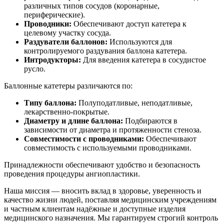
различных типов сосудов (коронарные,
периферические).
Проводники:
Обеспечивают доступ катетера к
целевому участку сосуда.
Раздуватели баллонов:
Используются для
контролируемого раздувания баллона катетера.
Интродукторы:
Для введения катетера в сосудистое
русло.
Баллонные катетеры различаются по:
Типу баллона:
Полуподатливые, неподатливые,
лекарственно-покрытые.
Диаметру и длине баллона:
Подбираются в
зависимости от диаметра и протяженности стеноза.
Совместимости с проводниками:
Обеспечивают
совместимость с используемыми проводниками.
Принадлежности обеспечивают удобство и безопасность
проведения процедуры ангиопластики.
Наша миссия — вносить вклад в здоровье, уверенность и
качество жизни людей, поставляя медицинским учреждениям
и частным клиентам надёжные и доступные изделия
медицинского назначения. Мы гарантируем строгий контроль