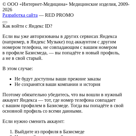
© ООО «Интернет-Медицина» Медицинские изделия, 2009-
2026
Разработка сайта
— RED PROMO
Как войти с Яндекс ID?
Если вы уже авторизованы в других сервисах Яндекса
(например, в Яндекс Музыке) под аккаунтом с другим
номером телефона, не совпадающим с вашим номером
в профиле Базисмеда, — вы попадёте в новый профиль,
а не в свой старый.
В этом случае:
Не будут доступны ваши прежние заказы
Не сохранятся ваши компании и история
Поэтому обязательно убедитесь, что вы вошли в нужный
аккаунт Яндекса — тот, где номер телефона совпадает
с вашим профилем в Базисмеде. Тогда вы попадёте в свой
основной профиль со всеми данными.
Если нужно сменить аккаунт:
Выйдите из профиля в Базисмеде