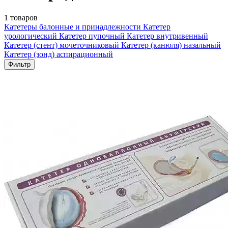
1 товаров
Катетеры балонные и принадлежности
Катетер
урологический
Катетер пупочный
Катетер внутривенный
Катетер (стент) мочеточниковый
Катетер (канюля) назальный
Катетер (зонд) аспирационный
Фильтр