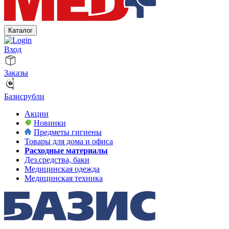
Каталог
Вход
Заказы
Базисрубли
Акции
Новинки
Предметы гигиены
Товары для дома и офиса
Расходные материалы
Дез.средства, баки
Медицинская одежда
Медицинская техника