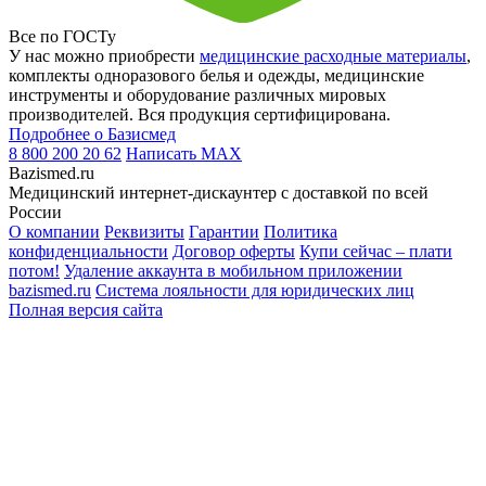
Все по ГОСТу
У нас можно приобрести
медицинские расходные материалы
,
комплекты одноразового белья и одежды, медицинские
инструменты и оборудование различных мировых
производителей. Вся продукция сертифицирована.
Подробнее о Базисмед
8 800 200 20 62
Написать
MAX
Bazismed.ru
Медицинский интернет-дискаунтер с доставкой по всей
России
О компании
Реквизиты
Гарантии
Политика
конфиденциальности
Договор оферты
Купи сейчас – плати
потом!
Удаление аккаунта в мобильном приложении
bazismed.ru
Система лояльности для юридических лиц
Полная версия сайта