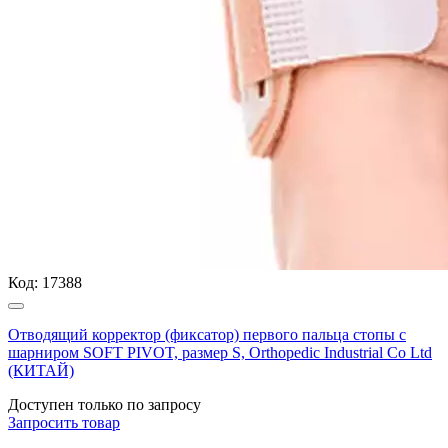
Код:
17388
Отводящий корректор (фиксатор) первого пальца стопы с
шарниром SOFT PIVOT, размер S, Orthopedic Industrial Co Ltd
(КИТАЙ)
Доступен только по запросу
Запросить
товар