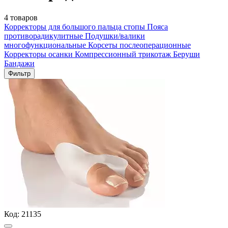
4 товаров
Корректоры для большого пальца стопы
Пояса
противорадикулитные
Подушки/валики
многофункциональные
Корсеты послеоперационные
Корректоры осанки
Компрессионный трикотаж
Беруши
Бандажи
Фильтр
Код:
21135