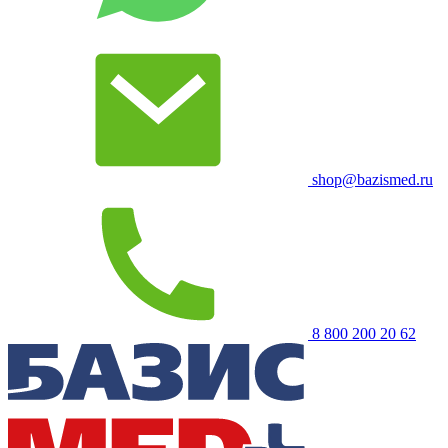
shop@bazismed.ru
8 800 200 20 62