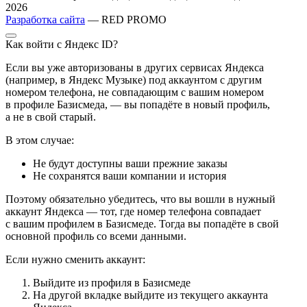
2026
Разработка сайта
— RED PROMO
Как войти с Яндекс ID?
Если вы уже авторизованы в других сервисах Яндекса
(например, в Яндекс Музыке) под аккаунтом с другим
номером телефона, не совпадающим с вашим номером
в профиле Базисмеда, — вы попадёте в новый профиль,
а не в свой старый.
В этом случае:
Не будут доступны ваши прежние заказы
Не сохранятся ваши компании и история
Поэтому обязательно убедитесь, что вы вошли в нужный
аккаунт Яндекса — тот, где номер телефона совпадает
с вашим профилем в Базисмеде. Тогда вы попадёте в свой
основной профиль со всеми данными.
Если нужно сменить аккаунт:
Выйдите из профиля в Базисмеде
На другой вкладке выйдите из текущего аккаунта