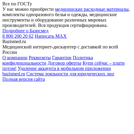
Все по ГОСТу
У нас можно приобрести
медицинские расходные материалы
,
комплекты одноразового белья и одежды, медицинские
инструменты и оборудование различных мировых
производителей. Вся продукция сертифицирована.
Подробнее о Базисмед
8 800 200 20 62
Написать
MAX
Bazismed.ru
Медицинский интернет-дискаунтер с доставкой по всей
России
О компании
Реквизиты
Гарантии
Политика
конфиденциальности
Договор оферты
Купи сейчас – плати
потом!
Удаление аккаунта в мобильном приложении
bazismed.ru
Система лояльности для юридических лиц
Полная версия сайта