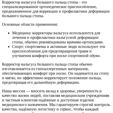
Корректор вальгуса большого пальца стопы - это
специализированное ортопедическое приспособление,
предназначенное для коррекции и профилактики деформации
большого пальца стопы.
Основные области применения:
Медицина: корректоры вальгуса используются для
лечения и профилактики вальгусной деформации
стопы, обычно рекомендованы врачами-ортопедами.
Спорт: спортсмены и активные люди используют эти
приспособления для предотвращения травм и
улучшения комфорта при носке спортивной обуви.
Корректор вальгуса большого пальца стопы обычно
изготавливается из гипоаллергенных материалов,
обеспечивающих комфорт при носке. Он надевается на стопу
и мягко, но эффективно корректирует положение пальца,
предотвращая его дальнейшую деформацию.
Наша миссия — вносить вклад в здоровье, уверенность и
качество жизни людей, поставляя медицинским учреждениям
и частным клиентам надёжные и доступные изделия
медицинского назначения. Мы гарантируем строгий контроль
качества, надёжную логистику и сервис, чтобы каждый