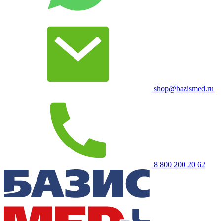
shop@bazismed.ru
8 800 200 20 62