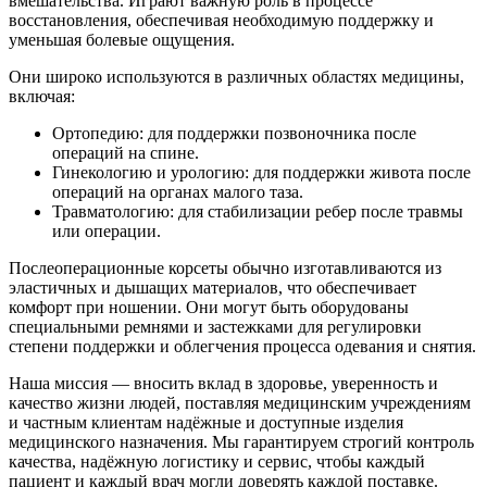
вмешательства. Играют важную роль в процессе
восстановления, обеспечивая необходимую поддержку и
уменьшая болевые ощущения.
Они широко используются в различных областях медицины,
включая:
Ортопедию: для поддержки позвоночника после
операций на спине.
Гинекологию и урологию: для поддержки живота после
операций на органах малого таза.
Травматологию: для стабилизации ребер после травмы
или операции.
Послеоперационные корсеты обычно изготавливаются из
эластичных и дышащих материалов, что обеспечивает
комфорт при ношении. Они могут быть оборудованы
специальными ремнями и застежками для регулировки
степени поддержки и облегчения процесса одевания и снятия.
Наша миссия — вносить вклад в здоровье, уверенность и
качество жизни людей, поставляя медицинским учреждениям
и частным клиентам надёжные и доступные изделия
медицинского назначения. Мы гарантируем строгий контроль
качества, надёжную логистику и сервис, чтобы каждый
пациент и каждый врач могли доверять каждой поставке.