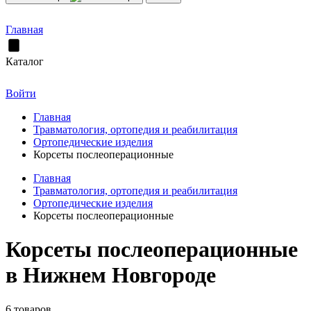
Главная
Каталог
Войти
Главная
Травматология, ортопедия и реабилитация
Ортопедические изделия
Корсеты послеоперационные
Главная
Травматология, ортопедия и реабилитация
Ортопедические изделия
Корсеты послеоперационные
Корсеты послеоперационные
в Нижнем Новгороде
6 товаров