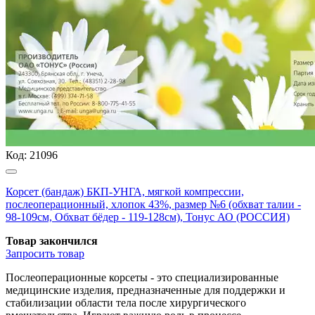
Код:
21096
Корсет (бандаж) БКП-УНГА, мягкой компрессии,
послеоперационный, хлопок 43%, размер №6 (обхват талии -
98-109см, Обхват бёдер - 119-128см), Тонус АО (РОССИЯ)
Товар закончился
Запросить
товар
Послеоперационные корсеты - это специализированные
медицинские изделия, предназначенные для поддержки и
стабилизации области тела после хирургического