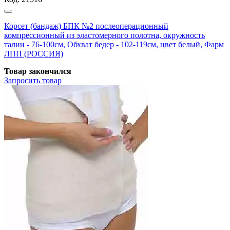
Корсет (бандаж) БПК №2 послеоперационный
компрессионный из эластомерного полотна, окружность
талии - 76-100см, Обхват бедер - 102-119см, цвет белый, Фарм
ЛПП (РОССИЯ)
Товар закончился
Запросить
товар