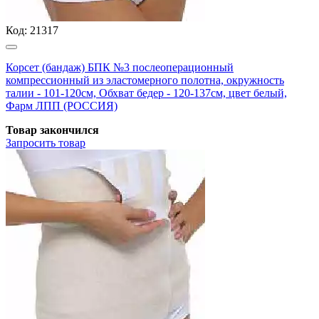
Код:
21317
Корсет (бандаж) БПК №3 послеоперационный
компрессионный из эластомерного полотна, окружность
талии - 101-120см, Обхват бедер - 120-137см, цвет белый,
Фарм ЛПП (РОССИЯ)
Товар закончился
Запросить
товар