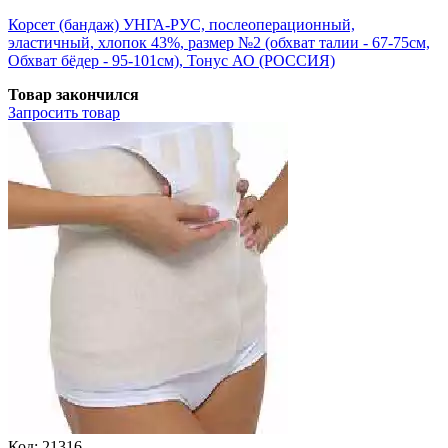
Корсет (бандаж) УНГА-РУС, послеоперационный,
эластичный, хлопок 43%, размер №2 (обхват талии - 67-75см,
Обхват бёдер - 95-101см), Тонус АО (РОССИЯ)
Товар закончился
Запросить
товар
Код:
21316