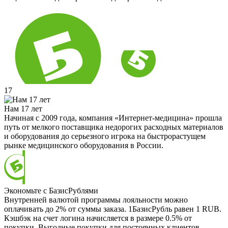
17
Нам 17 лет
Начиная с 2009 года, компания «Интернет-медицина» прошла
путь от мелкого поставщика недорогих расходных материалов
и оборудования до серьезного игрока на быстрорастущем
рынке медицинского оборудования в России.
Экономьте с БазисРублями
Внутренней валютой программы лояльности можно
оплачивать до 2% от суммы заказа. 1БазисРубль равен 1 RUB.
Кэшбэк на счет логина начисляется в размере 0.5% от
покупки. Выгодные покупки для постоянных клиентов.