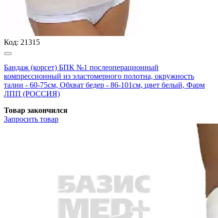
Код:
21315
Бандаж (корсет) БПК №1 послеоперационный
компрессионный из эластомерного полотна, окружность
талии - 60-75см, Обхват бедер - 86-101см, цвет белый, Фарм
ЛПП (РОССИЯ)
Товар закончился
Запросить
товар