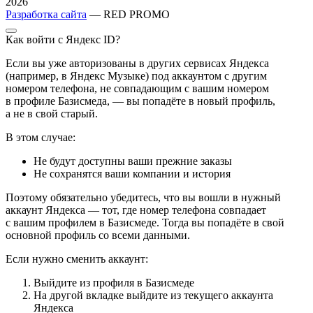
2026
Разработка сайта
— RED PROMO
Как войти с Яндекс ID?
Если вы уже авторизованы в других сервисах Яндекса
(например, в Яндекс Музыке) под аккаунтом с другим
номером телефона, не совпадающим с вашим номером
в профиле Базисмеда, — вы попадёте в новый профиль,
а не в свой старый.
В этом случае:
Не будут доступны ваши прежние заказы
Не сохранятся ваши компании и история
Поэтому обязательно убедитесь, что вы вошли в нужный
аккаунт Яндекса — тот, где номер телефона совпадает
с вашим профилем в Базисмеде. Тогда вы попадёте в свой
основной профиль со всеми данными.
Если нужно сменить аккаунт:
Выйдите из профиля в Базисмеде
На другой вкладке выйдите из текущего аккаунта
Яндекса