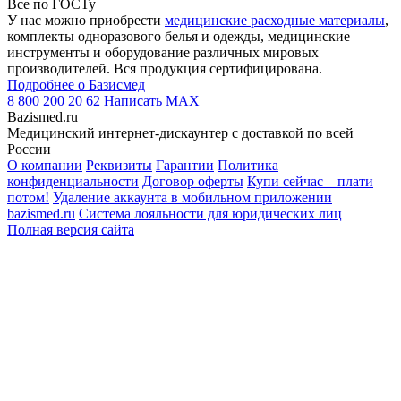
Все по ГОСТу
У нас можно приобрести
медицинские расходные материалы
,
комплекты одноразового белья и одежды, медицинские
инструменты и оборудование различных мировых
производителей. Вся продукция сертифицирована.
Подробнее о Базисмед
8 800 200 20 62
Написать
MAX
Bazismed.ru
Медицинский интернет-дискаунтер с доставкой по всей
России
О компании
Реквизиты
Гарантии
Политика
конфиденциальности
Договор оферты
Купи сейчас – плати
потом!
Удаление аккаунта в мобильном приложении
bazismed.ru
Система лояльности для юридических лиц
Полная версия сайта