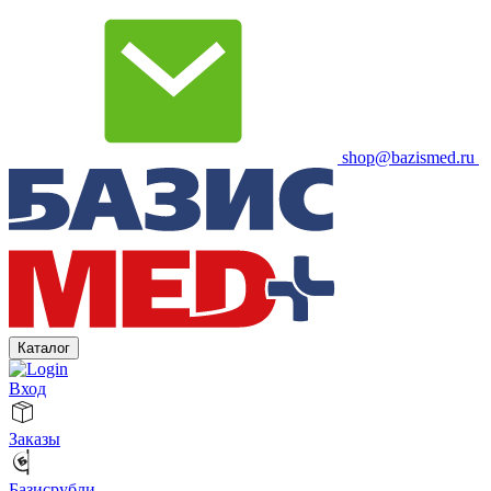
shop@bazismed.ru
Каталог
Вход
Заказы
Базисрубли