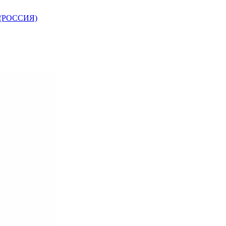
Т (РОССИЯ)