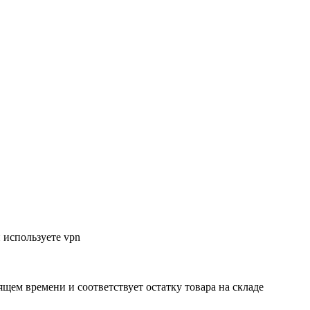
 используете vpn
ящем времени и соответствует остатку товара на складе