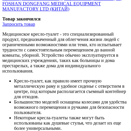
FOSHAN DONGFANG MEDICAL EQUIPMENT
MANUFACTORY LTD (КИТАЙ)
Товар закончился
Запросить
товар
Медицинское кресло-туалет - это специализированный
продукт, предназначенный для облегчения жизни людей с
ограниченными возможностями или теми, кто испытывает
трудности с самостоятельным перемещением до ванной
комнаты, уборной. Устройство обычно эксплуатируется в
медицинских учреждениях, таких как больницы и дома
престарелых, а также дома для индивидуального
использования.
Кресло-туалет, как правило имеет прочную
металлическую раму и удобное сиденье с отверстием в
центре, под которым располагается съемный контейнер
для отходов.
Большинство моделей оснащены колесами для удобства
возможного перемещения и ручками для безопасности
пользователя.
Некоторые кресла-туалеты также могут быть
использованы как душевые стулья, что делает их еще
более универсальными.