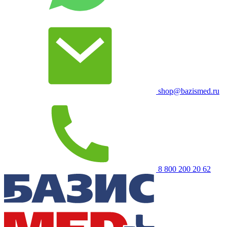
shop@bazismed.ru
8 800 200 20 62