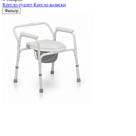
Кресло-туалет
Кресло коляски
Фильтр