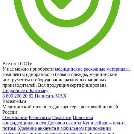
Все по ГОСТу
У нас можно приобрести
медицинские расходные материалы
,
комплекты одноразового белья и одежды, медицинские
инструменты и оборудование различных мировых
производителей. Вся продукция сертифицирована.
Подробнее о Базисмед
8 800 200 20 62
Написать
MAX
Bazismed.ru
Медицинский интернет-дискаунтер с доставкой по всей
России
О компании
Реквизиты
Гарантии
Политика
конфиденциальности
Договор оферты
Купи сейчас – плати
потом!
Удаление аккаунта в мобильном приложении
bazismed.ru
Система лояльности для юридических лиц