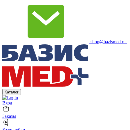
shop@bazismed.ru
Каталог
Вход
Заказы
Базисрубли