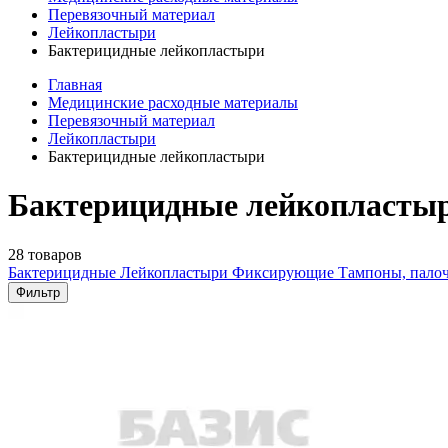
Перевязочный материал
Лейкопластыри
Бактерицидные лейкопластыри
Главная
Медицинские расходные материалы
Перевязочный материал
Лейкопластыри
Бактерицидные лейкопластыри
Бактерицидные лейкопластыр
28 товаров
Бактерицидные
Лейкопластыри
Фиксирующие
Тампоны, пало
Фильтр