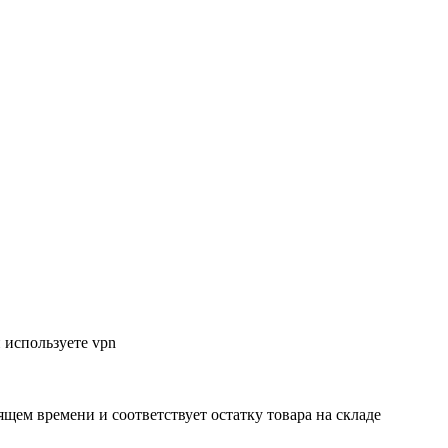
 используете vpn
ящем времени и соответствует остатку товара на складе