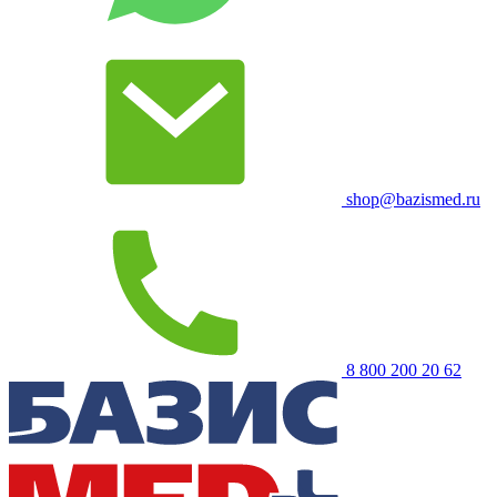
shop@bazismed.ru
8 800 200 20 62