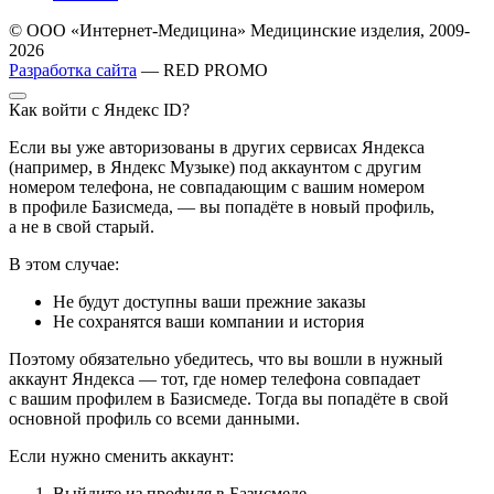
© ООО «Интернет-Медицина» Медицинские изделия, 2009-
2026
Разработка сайта
— RED PROMO
Как войти с Яндекс ID?
Если вы уже авторизованы в других сервисах Яндекса
(например, в Яндекс Музыке) под аккаунтом с другим
номером телефона, не совпадающим с вашим номером
в профиле Базисмеда, — вы попадёте в новый профиль,
а не в свой старый.
В этом случае:
Не будут доступны ваши прежние заказы
Не сохранятся ваши компании и история
Поэтому обязательно убедитесь, что вы вошли в нужный
аккаунт Яндекса — тот, где номер телефона совпадает
с вашим профилем в Базисмеде. Тогда вы попадёте в свой
основной профиль со всеми данными.
Если нужно сменить аккаунт:
Выйдите из профиля в Базисмеде