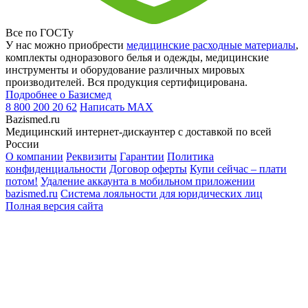
Все по ГОСТу
У нас можно приобрести
медицинские расходные материалы
,
комплекты одноразового белья и одежды, медицинские
инструменты и оборудование различных мировых
производителей. Вся продукция сертифицирована.
Подробнее о Базисмед
8 800 200 20 62
Написать
MAX
Bazismed.ru
Медицинский интернет-дискаунтер с доставкой по всей
России
О компании
Реквизиты
Гарантии
Политика
конфиденциальности
Договор оферты
Купи сейчас – плати
потом!
Удаление аккаунта в мобильном приложении
bazismed.ru
Система лояльности для юридических лиц
Полная версия сайта